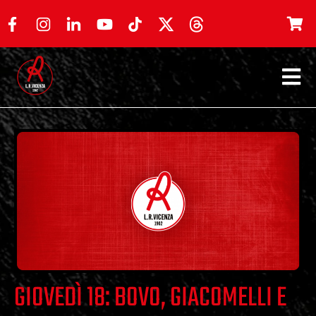
GIOVEDÌ 18: BOVO, GIACOMELLI E