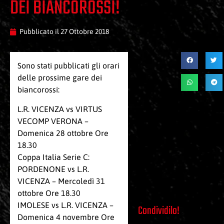
DEI BIANCOROSSI!
Pubblicato il
27 Ottobre 2018
Sono stati pubblicati gli orari
delle prossime gare dei
biancorossi:
L.R. VICENZA vs VIRTUS
VECOMP VERONA –
Domenica 28 ottobre Ore
18.30
Coppa Italia Serie C:
PORDENONE vs L.R.
VICENZA – Mercoledì 31
ottobre Ore 18.30
IMOLESE vs L.R. VICENZA –
Condividilo!
Domenica 4 novembre Ore