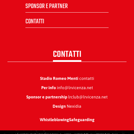
SPONSOR E PARTNER
CONTATTI
CONTATTI
Stadio Romeo Menti
contatti
Per info
info@lrvicenza.net
Sponsor e partnership
lrclub@lrvicenza.net
Design
Nexidia
Whistleblowing
Safeguarding