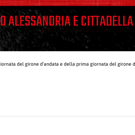
RO ALESSANDRIA E CITTADELLA
ornata del girone d’andata e della prima giornata del girone di