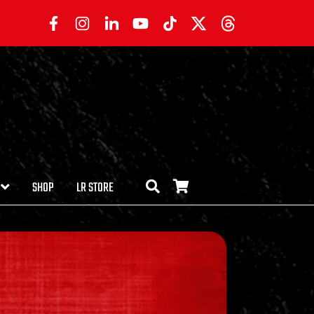
SHOP
LR STORE