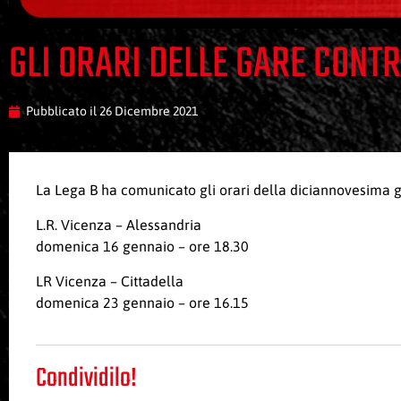
GLI ORARI DELLE GARE CONT
Pubblicato il
26 Dicembre 2021
La Lega B ha comunicato gli orari della diciannovesima gi
L.R. Vicenza – Alessandria
domenica 16 gennaio – ore 18.30
LR Vicenza – Cittadella
domenica 23 gennaio – ore 16.15
Condividilo!