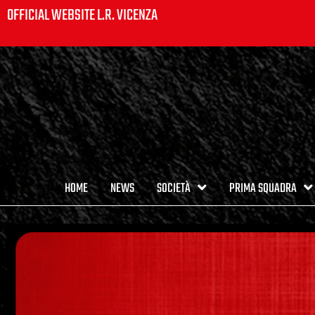
OFFICIAL WEBSITE L.R. VICENZA
HOME
NEWS
SOCIETÀ
PRIMA SQUADRA