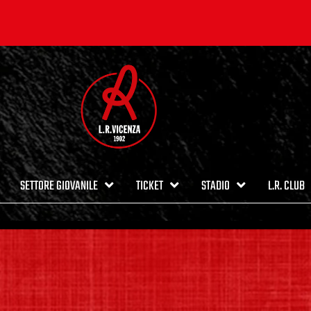
SETTORE GIOVANILE
TICKET
STADIO
L.R. CLUB