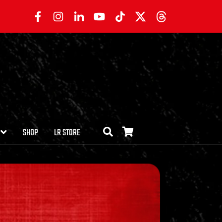
SHOP
LR STORE