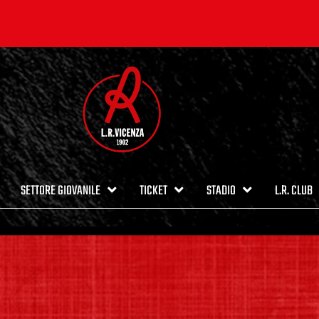
SETTORE GIOVANILE
TICKET
STADIO
L.R. CLUB