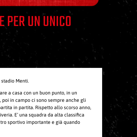
E PER UN UNICO
 stadio Menti.
nare a casa con un buon punto, in un
e, poi in campo ci sono sempre anche gli
rtita in partita. Rispetto allo scorso anno,
iveria. E’ una squadra da alta classifica
tro sportivo importante e già quando