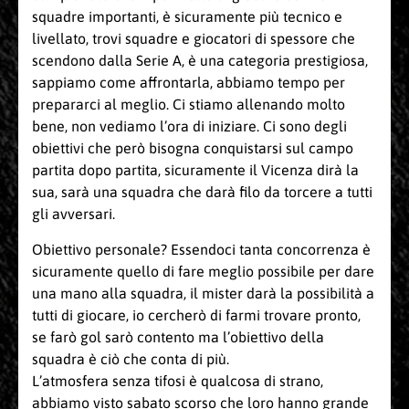
squadre importanti, è sicuramente più tecnico e
livellato, trovi squadre e giocatori di spessore che
scendono dalla Serie A, è una categoria prestigiosa,
sappiamo come affrontarla, abbiamo tempo per
prepararci al meglio. Ci stiamo allenando molto
bene, non vediamo l’ora di iniziare. Ci sono degli
obiettivi che però bisogna conquistarsi sul campo
partita dopo partita, sicuramente il Vicenza dirà la
sua, sarà una squadra che darà filo da torcere a tutti
gli avversari.
Obiettivo personale? Essendoci tanta concorrenza è
sicuramente quello di fare meglio possibile per dare
una mano alla squadra, il mister darà la possibilità a
tutti di giocare, io cercherò di farmi trovare pronto,
se farò gol sarò contento ma l’obiettivo della
squadra è ciò che conta di più.
L’atmosfera senza tifosi è qualcosa di strano,
abbiamo visto sabato scorso che loro hanno grande