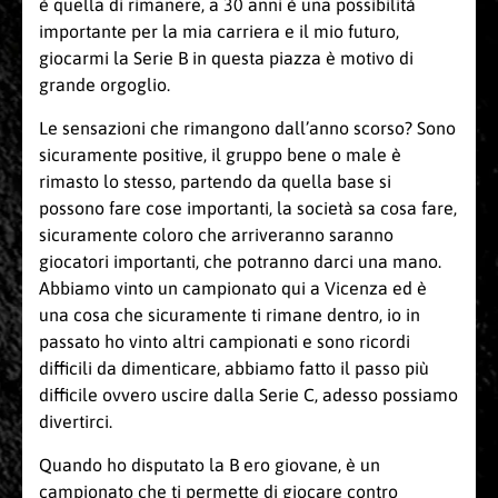
è quella di rimanere, a 30 anni è una possibilità
importante per la mia carriera e il mio futuro,
giocarmi la Serie B in questa piazza è motivo di
grande orgoglio.
Le sensazioni che rimangono dall’anno scorso? Sono
sicuramente positive, il gruppo bene o male è
rimasto lo stesso, partendo da quella base si
possono fare cose importanti, la società sa cosa fare,
sicuramente coloro che arriveranno saranno
giocatori importanti, che potranno darci una mano.
Abbiamo vinto un campionato qui a Vicenza ed è
una cosa che sicuramente ti rimane dentro, io in
passato ho vinto altri campionati e sono ricordi
difficili da dimenticare, abbiamo fatto il passo più
difficile ovvero uscire dalla Serie C, adesso possiamo
divertirci.
Quando ho disputato la B ero giovane, è un
campionato che ti permette di giocare contro