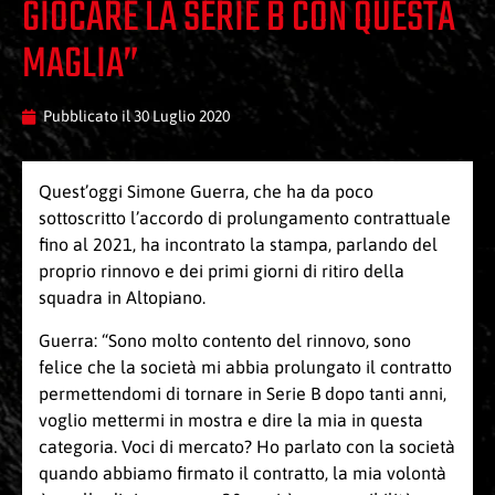
GIOCARE LA SERIE B CON QUESTA
MAGLIA”
Pubblicato il
30 Luglio 2020
Quest’oggi Simone Guerra, che ha da poco
sottoscritto l’accordo di prolungamento contrattuale
fino al 2021, ha incontrato la stampa, parlando del
proprio rinnovo e dei primi giorni di ritiro della
squadra in Altopiano.
Guerra: “Sono molto contento del rinnovo, sono
felice che la società mi abbia prolungato il contratto
permettendomi di tornare in Serie B dopo tanti anni,
voglio mettermi in mostra e dire la mia in questa
categoria. Voci di mercato? Ho parlato con la società
quando abbiamo firmato il contratto, la mia volontà