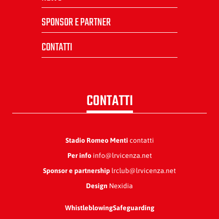
SPONSOR E PARTNER
CONTATTI
CONTATTI
Stadio Romeo Menti
contatti
Per info
info@lrvicenza.net
Sponsor e partnership
lrclub@lrvicenza.net
Design
Nexidia
Whistleblowing
Safeguarding