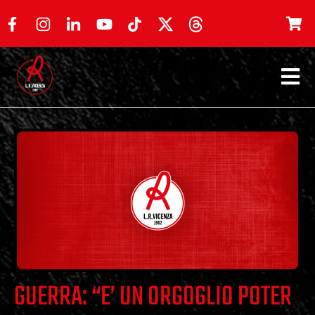
GUERRA: “E’ UN ORGOGLIO POTER