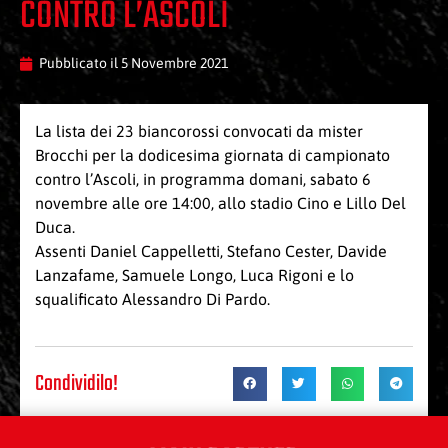
CONTRO L’ASCOLI
Pubblicato il
5 Novembre 2021
La lista dei 23 biancorossi convocati da mister
Brocchi per la dodicesima giornata di campionato
contro l’Ascoli, in programma domani, sabato 6
novembre alle ore 14:00, allo stadio Cino e Lillo Del
Duca.
Assenti Daniel Cappelletti, Stefano Cester, Davide
Lanzafame, Samuele Longo, Luca Rigoni e lo
squalificato Alessandro Di Pardo.
Condividilo!