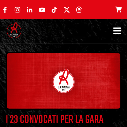
I 23 CONVOCATI PER LA GARA