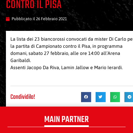
CONTRO IL PISA
Pubblicato il
26 Febbraio 2021
La lista dei 23 biancorossi convocati da mister Di Carlo pe
la partita di Campionato contro il Pisa, in programma
domani, sabato 27 febbraio, alle ore 14:00 all’Arena
Garibaldi.
Assenti Jacopo Da Riva, Lamin Jallow e Mario Ierardi.
Condividilo!
MAIN PARTNER