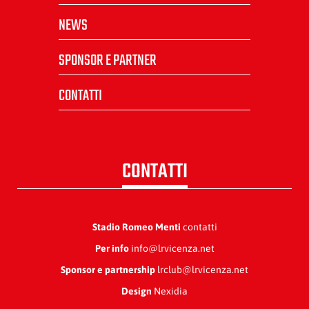
NEWS
SPONSOR E PARTNER
CONTATTI
CONTATTI
Stadio Romeo Menti
contatti
Per info
info@lrvicenza.net
Sponsor e partnership
lrclub@lrvicenza.net
Design
Nexidia