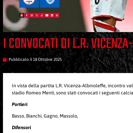
I CONVOCATI DI L.R. VICENZ
Pubblicato il
18 Ottobre 2025
In vista della partita L.R. Vicenza-Albinoleffe, incontro 
stadio Romeo Menti, sono stati convocati i seguenti calcia
Portieri
Basso, Bianchi, Gagno, Massolo,
Difensori