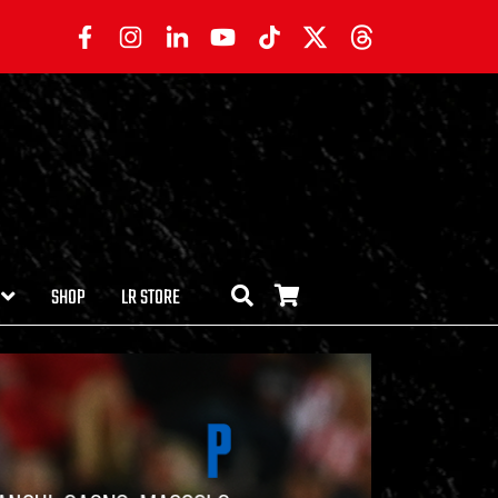
SHOP
LR STORE