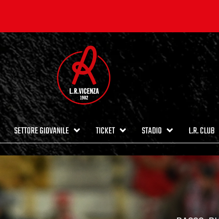
SETTORE GIOVANILE
TICKET
STADIO
L.R. CLUB