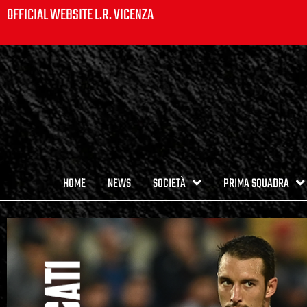
OFFICIAL WEBSITE L.R. VICENZA
HOME
NEWS
SOCIETÀ
PRIMA SQUADRA