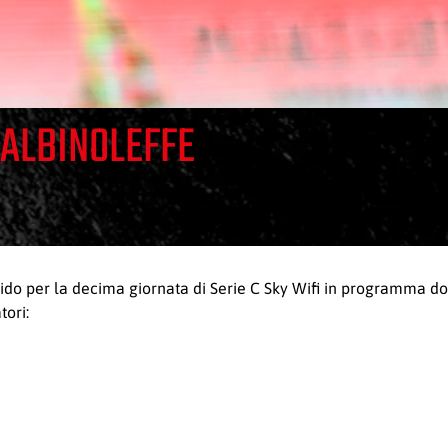
A-ALBINOLEFFE
valido per la decima giornata di Serie C Sky Wifi in programma d
tori: