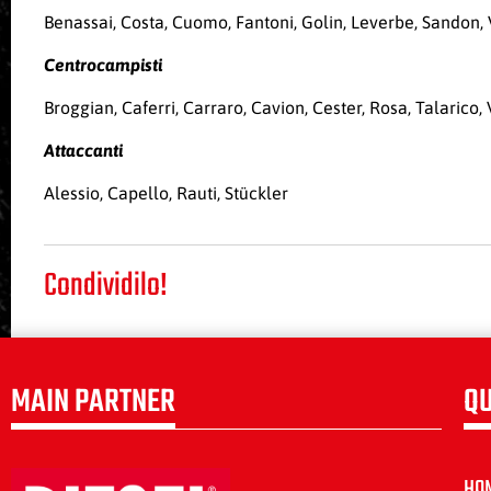
Benassai, Costa, Cuomo, Fantoni, Golin, Leverbe, Sandon,
Centrocampisti
Broggian, Caferri, Carraro, Cavion, Cester, Rosa, Talarico, 
Attaccanti
Alessio, Capello, Rauti, Stückler
Condividilo!
MAIN PARTNER
QU
HO