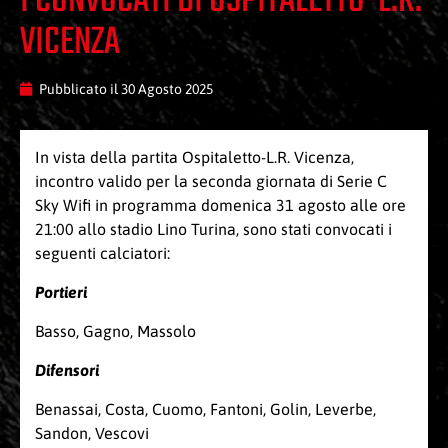
I CONVOCATI DI OSPITALETTO-L.R.
VICENZA
Pubblicato il
30 Agosto 2025
In vista della partita Ospitaletto-L.R. Vicenza,
incontro valido per la seconda giornata di Serie C
Sky Wifi in programma domenica 31 agosto alle ore
21:00 allo stadio Lino Turina, sono stati convocati i
seguenti calciatori:
Portieri
Basso, Gagno, Massolo
Difensori
Benassai, Costa, Cuomo, Fantoni, Golin, Leverbe,
Sandon, Vescovi