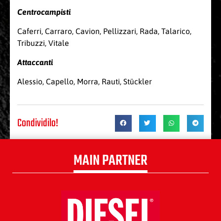
Centrocampisti
Caferri, Carraro, Cavion, Pellizzari, Rada, Talarico,
Tribuzzi, Vitale
Attaccanti
Alessio, Capello, Morra, Rauti, Stückler
Condividilo!
MAIN PARTNER