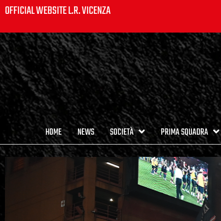
OFFICIAL WEBSITE L.R. VICENZA
HOME
NEWS
SOCIETÀ
PRIMA SQUADRA