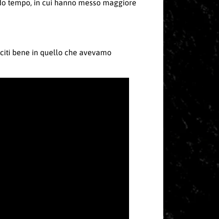
ondo tempo, in cui hanno messo maggiore
usciti bene in quello che avevamo