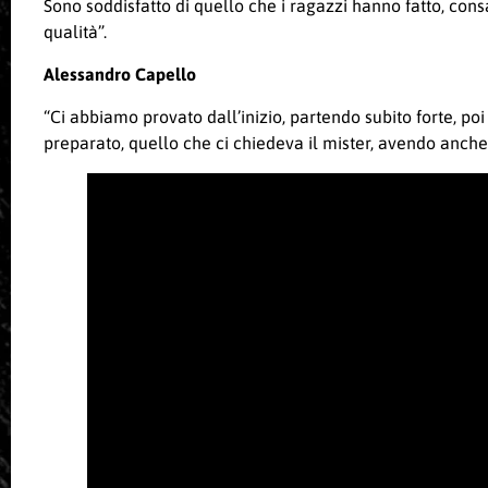
Sono soddisfatto di quello che i ragazzi hanno fatto, co
qualità”.
Alessandro Capello
“Ci abbiamo provato dall’inizio, partendo subito forte, p
preparato, quello che ci chiedeva il mister, avendo anche