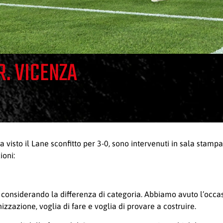
R. VICENZA
 visto il Lane sconfitto per 3-0, sono intervenuti in sala stamp
ioni:
considerando la differenza di categoria. Abbiamo avuto l’occas
zzazione, voglia di fare e voglia di provare a costruire.