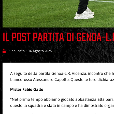
IL POST PARTITA DI GENOA-L.
Pubblicato il
16 Agosto 2025
A seguito della partita Genoa-L.R. Vicenza, incontro che ha
biancorosso Alessandro Capello. Queste le loro dichiaraz
Mister Fabio Gallo
“Nel primo tempo abbiamo giocato abbastanza alla pari, 
questo la squadra è stata in campo e ha dimostrato organi