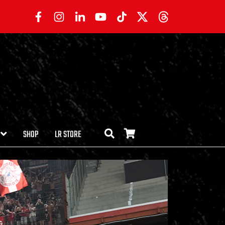
SHOP
LR STORE