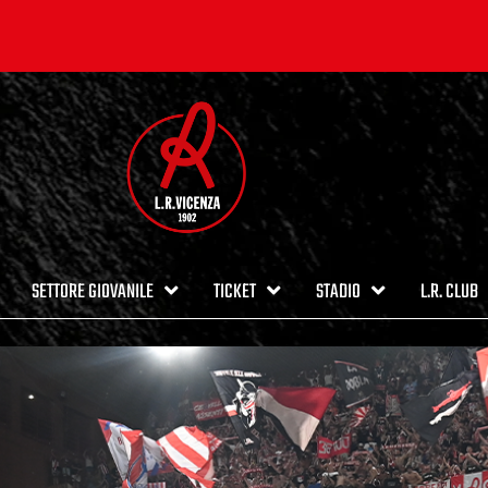
SETTORE GIOVANILE
TICKET
STADIO
L.R. CLUB