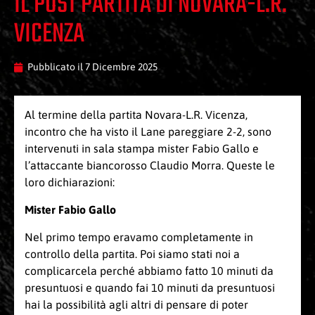
IL POST PARTITA DI NOVARA-L.R.
VICENZA
Pubblicato il
7 Dicembre 2025
Al termine della partita Novara-L.R. Vicenza,
incontro che ha visto il Lane pareggiare 2-2, sono
intervenuti in sala stampa mister Fabio Gallo e
l’attaccante biancorosso Claudio Morra. Queste le
loro dichiarazioni:
Mister Fabio Gallo
Nel primo tempo eravamo completamente in
controllo della partita. Poi siamo stati noi a
complicarcela perché abbiamo fatto 10 minuti da
presuntuosi e quando fai 10 minuti da presuntuosi
hai la possibilità agli altri di pensare di poter