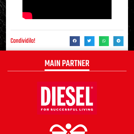
Condividilo!
MAIN PARTNER