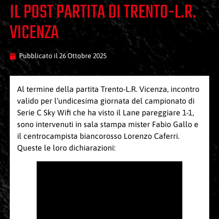
IL POST PARTITA DI TRENTO-L.R.
VICENZA
Pubblicato il
26 Ottobre 2025
Al termine della partita Trento-L.R. Vicenza, incontro
valido per l’undicesima giornata del campionato di
Serie C Sky Wifi che ha visto il Lane pareggiare 1-1,
sono intervenuti in sala stampa mister Fabio Gallo e
il centrocampista biancorosso Lorenzo Caferri.
Queste le loro dichiarazioni: