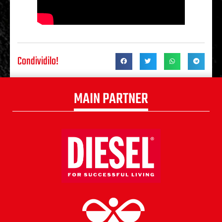
Condividilo!
MAIN PARTNER