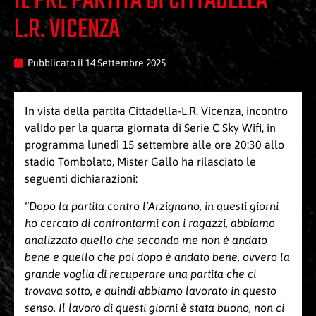
IL PRE PARTITA DI CITTADELLA-
L.R. VICENZA
Pubblicato il
14 Settembre 2025
In vista della partita Cittadella-L.R. Vicenza, incontro
valido per la quarta giornata di Serie C Sky Wifi, in
programma lunedì 15 settembre alle ore 20:30 allo
stadio Tombolato, Mister Gallo ha rilasciato le
seguenti dichiarazioni:
“Dopo la partita contro l’Arzignano, in questi giorni
ho cercato di confrontarmi con i ragazzi, abbiamo
analizzato quello che secondo me non è andato
bene e quello che poi dopo è andato bene, ovvero la
grande voglia di recuperare una partita che ci
trovava sotto, e quindi abbiamo lavorato in questo
senso. Il lavoro di questi giorni è stata buono, non ci