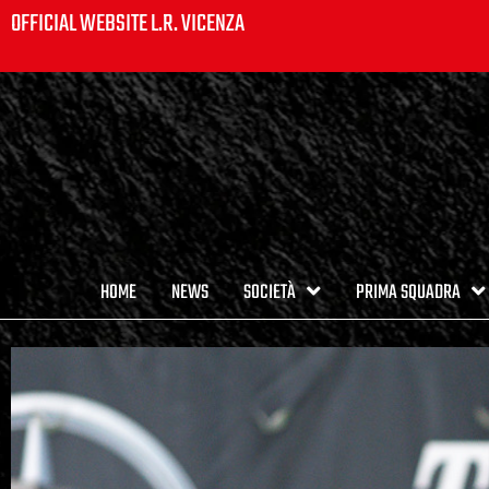
OFFICIAL WEBSITE L.R. VICENZA
HOME
NEWS
SOCIETÀ
PRIMA SQUADRA