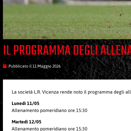
IL PROGRAMMA DEGLI ALLENA
Pubblicato il
11 Maggio 2026
La società L.R. Vicenza rende noto il programma degli al
Lunedì 11/05
Allenamento pomeridiano ore 15:30
Martedì 12/05
Allenamento pomeridiano ore 15:30