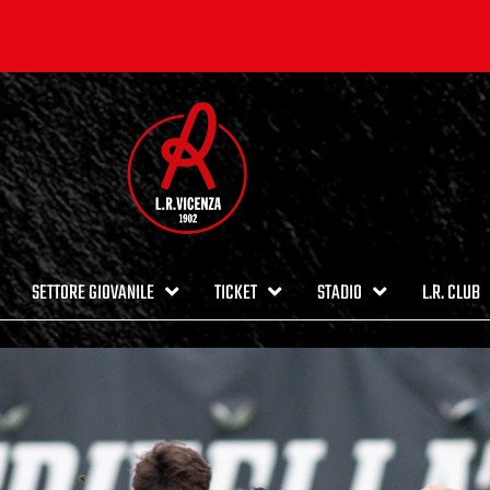
SETTORE GIOVANILE
TICKET
STADIO
L.R. CLUB