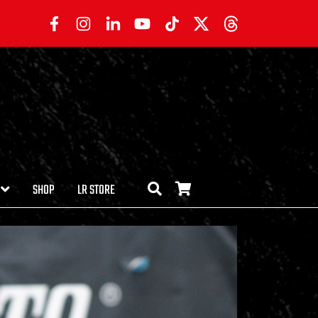
SHOP
LR STORE