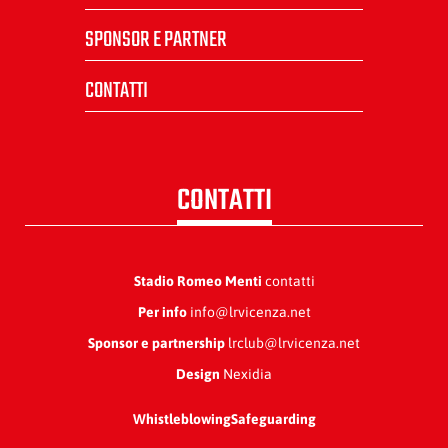
SPONSOR E PARTNER
CONTATTI
CONTATTI
Stadio Romeo Menti
contatti
Per info
info@lrvicenza.net
Sponsor e partnership
lrclub@lrvicenza.net
Design
Nexidia
Whistleblowing
Safeguarding