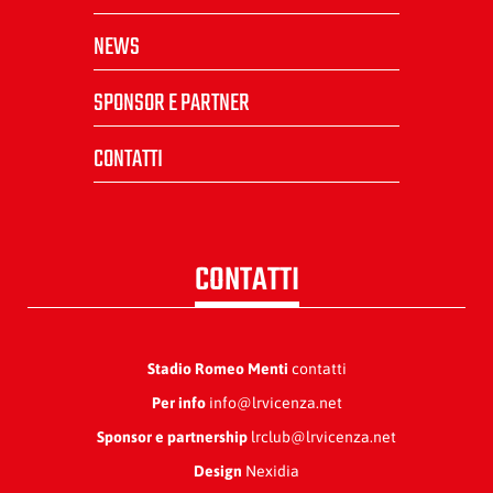
NEWS
SPONSOR E PARTNER
CONTATTI
CONTATTI
Stadio Romeo Menti
contatti
Per info
info@lrvicenza.net
Sponsor e partnership
lrclub@lrvicenza.net
Design
Nexidia