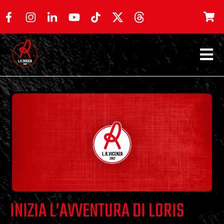
INIZIA L’AVVENTURA DI LORIS