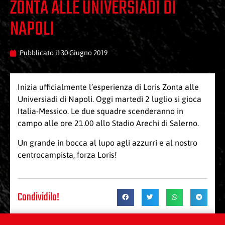
ZONTA ALLE UNIVERSIADI DI
NAPOLI
Pubblicato il
30 Giugno 2019
Inizia ufficialmente l’esperienza di Loris Zonta alle
Universiadi di Napoli. Oggi martedì 2 luglio si gioca
Italia-Messico. Le due squadre scenderanno in
campo alle ore 21.00 allo Stadio Arechi di Salerno.
Un grande in bocca al lupo agli azzurri e al nostro
centrocampista, forza Loris!
Condividilo!