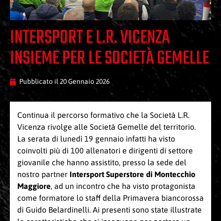
INTERSPORT E L.R. VICENZA
INSIEME PER LE SOCIETÀ GEMELLE
Pubblicato il
20 Gennaio 2026
Continua il percorso formativo che la Società L.R.
Vicenza rivolge alle Società Gemelle del territorio.
La serata di lunedì 19 gennaio infatti ha visto
coinvolti più di 100 allenatori e dirigenti di settore
giovanile che hanno assistito, presso la sede del
nostro partner
Intersport Superstore di Montecchio
Maggiore
, ad un incontro che ha visto protagonista
come formatore lo staff della Primavera biancorossa
di Guido Belardinelli. Ai presenti sono state illustrate