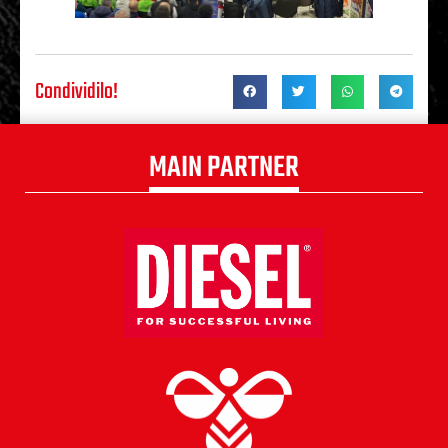
Condividilo!
MAIN PARTNER