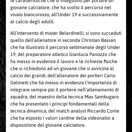
le caratteristiche che si inseguono per portare un
giovane calciatore, che ha svolto il percorso nel
vivaio biancorosso, all’Under 19 e successivamente
al calcio degli adulti.
All’intervento di mister Belardinelli, si sono succeduti
quello dell’allenatore in seconda Christian Bassan
che ha illustrato il percorso settimanale degli Under
19, del preparatore atletico Gianluca Panozzo che
ha messo in evidenza il lavoro e le richieste fisiche
che si richiedono ad un giovane che si avvicina al
calcio dei grandi, dell’allenatore dei portieri Carlo
Gelmetti che ha messo in evidenza l’importanza di
integrare sempre più il portiere nell’allenamento di
squadra, del maestro della tecnica Max Sambugaro
che ha presentato i principi fondamentali della
tecnica dinamica, del match analyst Riccardo Conte
che ha esposto i valori cardine della videonalisi a
disposizione del giovane calciatore.