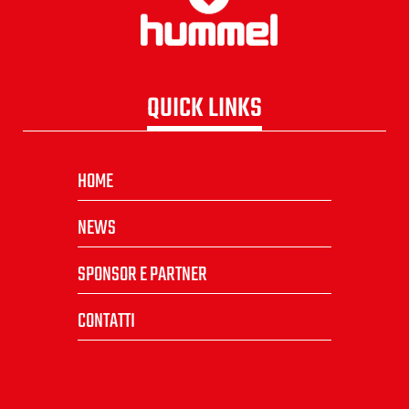
QUICK LINKS
HOME
NEWS
SPONSOR E PARTNER
CONTATTI