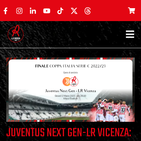
JUVENTUS NEXT GEN-LR VICENZA: