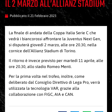
IL 2 MARZO ALL’ALLIANZ STADIUM
Pubblicato il
21 Febbraio 2023
La finale di andata della Coppa Italia Serie C che
vedrà i biancorossi affrontare la Juventus Next Gen,
si disputerà giovedì 2 marzo, alle ore 20.30, nella
cornice dell’Allianz Stadium di Torino.
Il ritorno è invece previsto per martedì 11 aprile, alle
ore 20.30, allo stadio Romeo Menti.
Per la prima volta nel trofeo, inoltre, come
deliberato dal Consiglio Direttivo di Lega Pro, verrà
utilizzata la tecnologia VAR, grazie alla
collaborazione con FIGC, AIA e CAN.