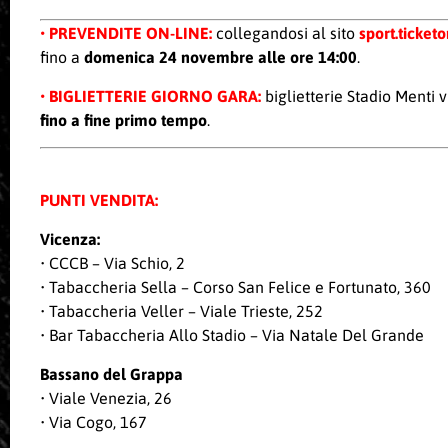
•
PREVENDITE ON-LINE
:
collegandosi al sito
sport.ticketo
fino a
domenica 24 novembre alle ore 14:00
.
•
BIGLIETTERIE GIORNO GARA
:
biglietterie Stadio Menti 
fino a fine primo tempo
.
PUNTI VENDITA:
Vicenza:
• CCCB – Via Schio, 2
• Tabaccheria Sella – Corso San Felice e Fortunato, 360
• Tabaccheria Veller – Viale Trieste, 252
• Bar Tabaccheria Allo Stadio – Via Natale Del Grande
Bassano del Grappa
• Viale Venezia, 26
• Via Cogo, 167