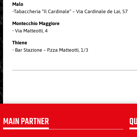
Malo
•Tabaccheria “Il Cardinale” – Via Cardinale de Lai, 57
Montecchio Maggiore
• Via Matteotti, 4
Thiene
• Bar Stazione – P.zza Matteotti, 1/3
MAIN PARTNER
QU