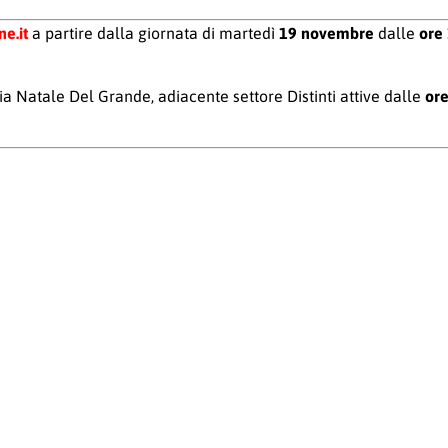
ne.it
a partire dalla giornata di martedì
19 novembre
dalle
ore
via Natale Del Grande, adiacente settore Distinti
attive dalle
ore