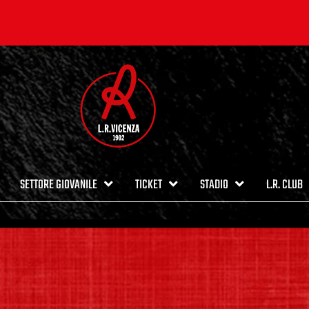
SETTORE GIOVANILE
TICKET
STADIO
L.R. CLUB