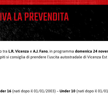
TTIVA LA PREVENDITA
o tra
L.R. Vicenza
e
A.J. Fano
, in programma
domenica 24 nove
piti si consiglia di prendere l’uscita autostradale di Vicenza Est
der 16
(nati dopo il 01/01/2003) –
Under 10
(nati dopo il 01/0