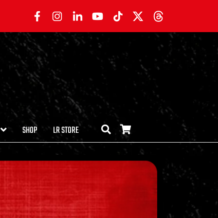
SHOP
LR STORE