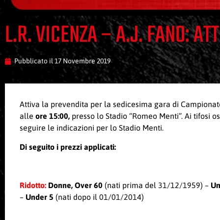
L.R. VICENZA – A.J. FANO: A
Pubblicato il
17 Novembre 2019
Attiva la prevendita per la sedicesima gara di Campionat
alle
ore 15:00,
presso lo Stadio “Romeo Menti”. Ai tifosi os
seguire le indicazioni per lo Stadio Menti.
Di seguito i prezzi applicati:
Ridotto:
Donne, Over 60
(nati prima del 31/12/1959) –
Un
–
Under 5
(nati dopo il 01/01/2014)