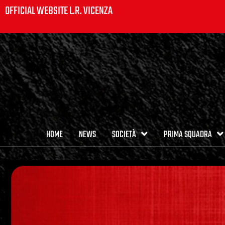
OFFICIAL WEBSITE L.R. VICENZA
HOME
NEWS
SOCIETÀ
PRIMA SQUADRA