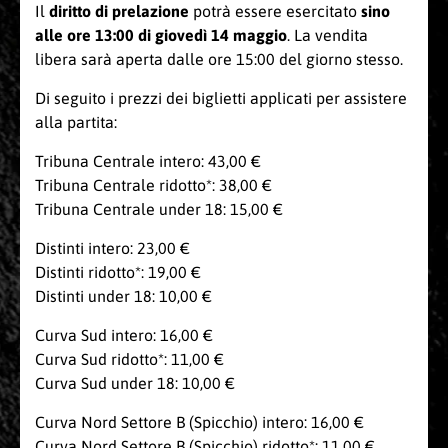
Il
diritto di prelazione
potrà essere esercitato
sino
alle ore 13:00 di giovedì 14 maggio
. La vendita
libera sarà aperta dalle ore 15:00 del giorno stesso.
Di seguito i prezzi dei biglietti applicati per assistere
alla partita:
Tribuna Centrale intero: 43,00 €
Tribuna Centrale ridotto*: 38,00 €
Tribuna Centrale under 18: 15,00 €
Distinti intero: 23,00 €
Distinti ridotto*: 19,00 €
Distinti under 18: 10,00 €
Curva Sud intero: 16,00 €
Curva Sud ridotto*: 11,00 €
Curva Sud under 18: 10,00 €
Curva Nord Settore B (Spicchio) intero: 16,00 €
Curva Nord Settore B (Spicchio) ridotto*: 11,00 €