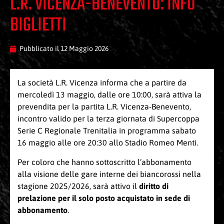
L.R. VICENZA-BENEVENTO: INFO
BIGLIETTI
Pubblicato il
12 Maggio 2026
La società L.R. Vicenza informa che a partire da
mercoledì 13 maggio, dalle ore 10:00, sarà attiva la
prevendita per la partita L.R. Vicenza-Benevento,
incontro valido per la terza giornata di Supercoppa
Serie C Regionale Trenitalia in programma sabato
16 maggio alle ore 20:30 allo Stadio Romeo Menti.
Per coloro che hanno sottoscritto l’abbonamento
alla visione delle gare interne dei biancorossi nella
stagione 2025/2026, sarà attivo il
diritto di
prelazione per il solo posto acquistato
in sede di
abbonamento
.