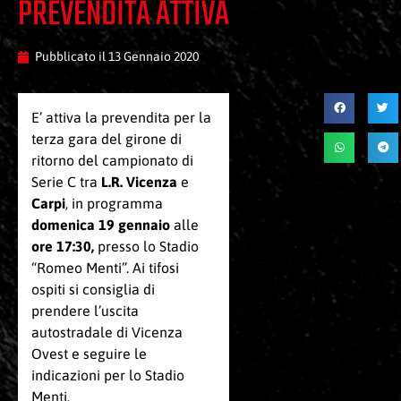
PREVENDITA ATTIVA
Pubblicato il
13 Gennaio 2020
E’ attiva la prevendita per la
terza gara del girone di
ritorno del campionato di
Serie C tra
L.R. Vicenza
e
Carpi
, in programma
domenica 19 gennaio
alle
ore 17:30,
presso lo Stadio
“Romeo Menti”. Ai tifosi
ospiti si consiglia di
prendere l’uscita
autostradale di Vicenza
Ovest e seguire le
indicazioni per lo Stadio
Menti.