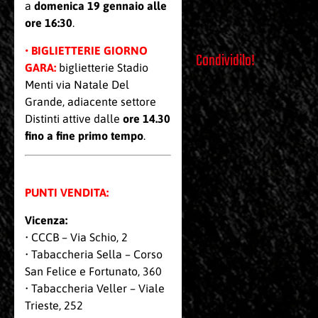
a
domenica 19 gennaio alle
ore 16:30
.
•
BIGLIETTERIE GIORNO
Condividilo!
GARA
:
biglietterie Stadio
Menti via Natale Del
Grande, adiacente settore
Distinti
attive dalle
ore 14.30
fino a fine primo tempo
.
PUNTI VENDITA:
Vicenza:
• CCCB – Via Schio, 2
• Tabaccheria Sella – Corso
San Felice e Fortunato, 360
• Tabaccheria Veller – Viale
Trieste, 252