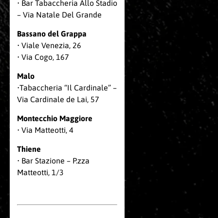
• Bar Tabaccheria Allo Stadio
– Via Natale Del Grande
Bassano del Grappa
• Viale Venezia, 26
• Via Cogo, 167
Malo
•Tabaccheria “Il Cardinale” –
Via Cardinale de Lai, 57
Montecchio Maggiore
• Via Matteotti, 4
Thiene
• Bar Stazione – P.zza
Matteotti, 1/3