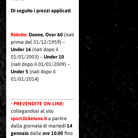
Di seguito i prezzi applicati:
Ridotto:
Donne, Over 60
(nati
prima del 31/12/1959) –
Under 16
(nati dopo il
01/01/2003) –
Under 10
(nati dopo il 01/01/2009) –
Under 5
(nati dopo il
01/01/2014)
•
PREVENDITE ON-LINE
:
collegandosi al sito
sport.ticketone.it
a partire
dalla giornata di martedì
14
gennaio
dalle
ore 10.00
fino