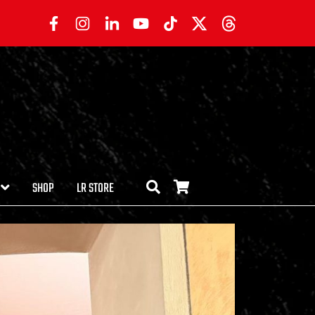
SHOP
LR STORE