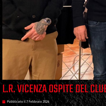
L.R. VICENZA OSPITE DEL CLU
Pubblicato il
7 Febbraio 2026