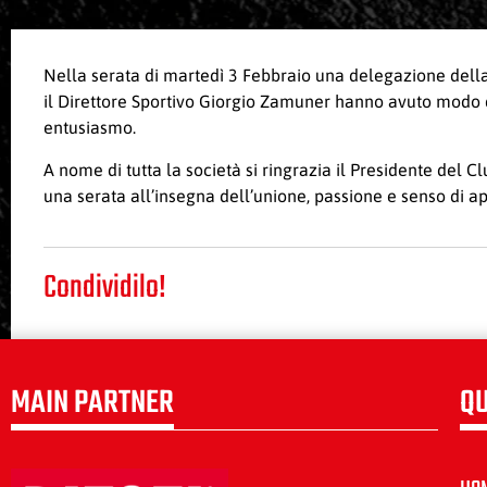
Nella serata di martedì 3 Febbraio una delegazione della s
il Direttore Sportivo Giorgio Zamuner hanno avuto modo d
entusiasmo.
A nome di tutta la società si ringrazia il Presidente del 
una serata all’insegna dell’unione, passione e senso di a
Condividilo!
MAIN PARTNER
QU