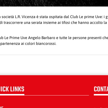
ocietà L.R. Vicenza è stata ospitata dal Club Le prime Uve: i gi
i trascorrere una serata insieme ai tifosi che hanno accolto l
Club Le Prime Uve Angelo Barbaro e tutte le persone presenti ch
ppartenenza ai colori biancorossi.
ICK LINKS
CONT