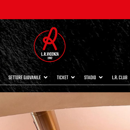
SETTORE GIOVANILE
TICKET
STADIO
L.R. CLUB