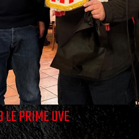
B LE PRIME UVE