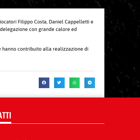
ocatori Filippo Costa, Daniel Cappelletti e
a delegazione con grande calore ed
e hanno contribuito alla realizzazione di
ATTI