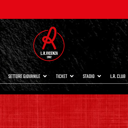
SETTORE GIOVANILE
TICKET
STADIO
L.R. CLUB