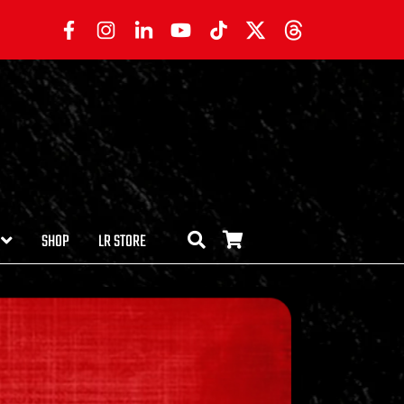
SHOP
LR STORE