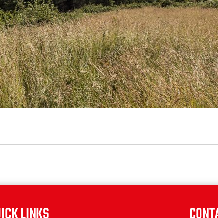
ICK LINKS
CONT