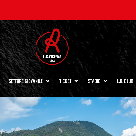
SETTORE GIOVANILE
TICKET
STADIO
L.R. CLUB