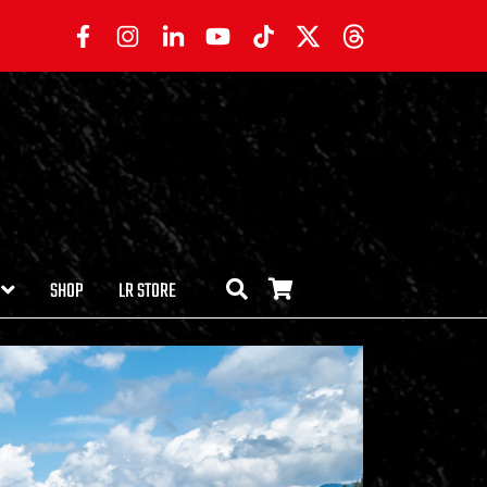
SHOP
LR STORE