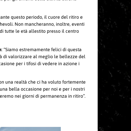
ante questo periodo, il cuore del ritiro e
hevoli. Non mancheranno, inoltre, eventi
i tutte le età allestito presso il centro
n
: “Siamo estremamente felici di questa
rà di valorizzare al meglio le bellezze del
sione per i tifosi di vedere in azione i
con una realtà che ci ha voluto fortemente
una bella occasione per noi e per i nostri
zeremo nei giorni di permanenza in ritiro”.