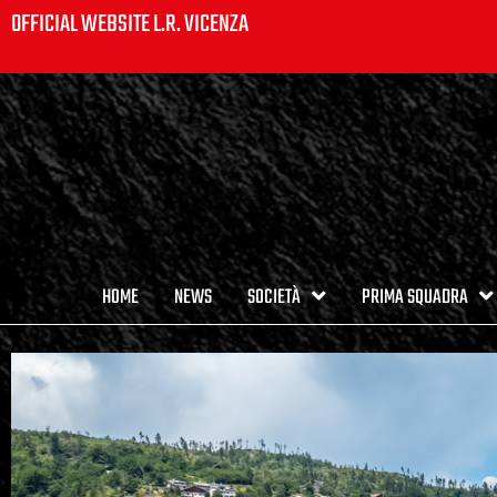
OFFICIAL WEBSITE L.R. VICENZA
HOME
NEWS
SOCIETÀ
PRIMA SQUADRA