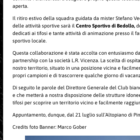
aperta.
Il ritiro estivo della squadra guidata da mister Stefano Vec
delle attività sportive sarà il
Centro Sportivo di Bedollo,
do
dedicati ai tifosi e tante attività di animazione presso il f
sportivo locale.
Questa collaborazione è stata accolta con entusiasmo dal
partnership con la società L.R. Vicenza. La scelta di ospit
nostro territorio, situato in una posizione vicina e facilm
propri campioni e di trascorrere qualche giorno di vacan
Di seguito le parole del Direttore Generale del Club bia
e che metterà a nostra disposizione delle strutture idonee
tifosi per scoprire un territorio vicino e facilmente ragg
Appuntamento, dunque, dal 21 luglio sull’Altopiano di Pin
Credits foto Banner: Marco Gober