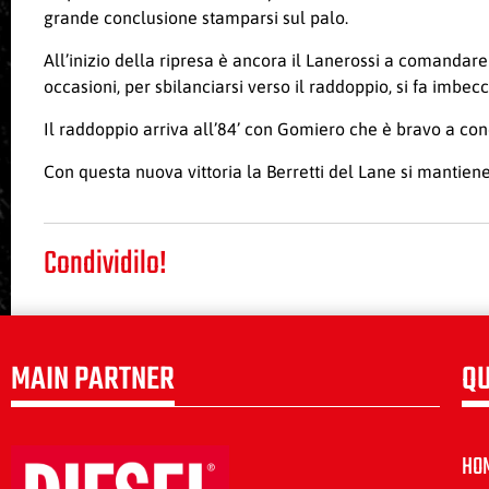
grande conclusione stamparsi sul palo.
All’inizio della ripresa è ancora il Lanerossi a comandare
occasioni, per sbilanciarsi verso il raddoppio, si fa imb
Il raddoppio arriva all’84’ con Gomiero che è bravo a conq
Con questa nuova vittoria la Berretti del Lane si mantiene 
Condividilo!
MAIN PARTNER
QU
HO