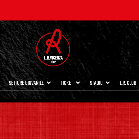
SETTORE GIOVANILE
TICKET
STADIO
L.R. CLUB