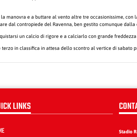
 la manovra e a buttare al vento altre tre occasionissime, con l
eccare dal contropiede del Ravenna, ben gestito comunque dalla 
uistarsi un calcio di rigore e a calciarlo con grande freddezza
terzo in classifica in attesa dello scontro al vertice di sabato 
ICK LINKS
CONT
ME
Stadio 