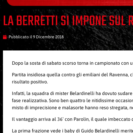
LA BERRETTI SI IMPONE SUL 
Pubblicato il
9 Dicembre 2018
Dopo la sosta di sabato scorso torna in campionato con una
Partita insidiosa quella contro gli emiliani del Ravenna,
risultato positivo.
Infatti, la squadra di mister Belardinelli ha dovuto sudare
fase realizzativa. Sono ben quattro le nitidissime occasio
misto di imprecisione e malasorte hanno reso stregata, nel
Il vantaggio arriva al 36′ con Parolin, il quale imbeccato 
La prima frazione vede i baby di Guido Belardinelli merite