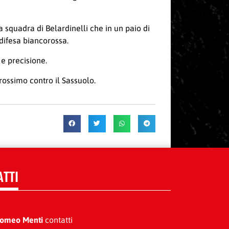
a squadra di Belardinelli che in un paio di
difesa biancorossa.
 e precisione.
prossimo contro il Sassuolo.
ATTI
Romeo Menti
contatti