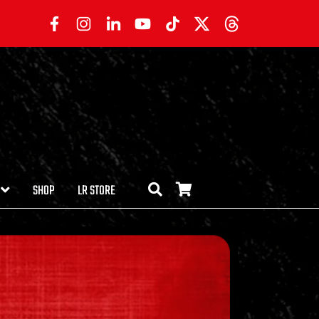
SHOP
LR STORE