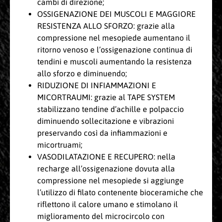
cambi di direzione;
OSSIGENAZIONE DEI MUSCOLI E MAGGIORE
RESISTENZA ALLO SFORZO: grazie alla
compressione nel mesopiede aumentano il
ritorno venoso e l’ossigenazione continua di
tendini e muscoli aumentando la resistenza
allo sforzo e diminuendo;
RIDUZIONE DI INFIAMMAZIONI E
MICORTRAUMI: grazie al TAPE SYSTEM
stabilizzano tendine d’achille e polpaccio
diminuendo sollecitazione e vibrazioni
preservando così da infiammazioni e
micortruami;
VASODILATAZIONE E RECUPERO: nella
recharge all’ossigenazione dovuta alla
compressione nel mesopiede si aggiunge
l’utilizzo di filato contenente bioceramiche che
riflettono il calore umano e stimolano il
miglioramento del microcircolo con