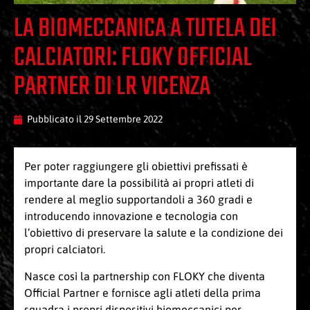
LA BIOMECCANICA A TUTELA DEI
CALCIATORI: FLOKY OFFICIAL
PARTNER DI LR VICENZA
Pubblicato il
29 Settembre 2022
Per poter raggiungere gli obiettivi prefissati è
importante dare la possibilità ai propri atleti di
rendere al meglio supportandoli a 360 gradi e
introducendo innovazione e tecnologia con
l’obiettivo di preservare la salute e la condizione dei
propri calciatori.
Nasce così la partnership con FLOKY che diventa
Official Partner e fornisce agli atleti della prima
squadra i propri dispositivi biomeccanici per