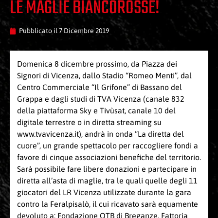
LE MAGLIE BIANCOROSSE!
Pubblicato il
7 Dicembre 2019
Domenica 8 dicembre prossimo, da Piazza dei
Signori di Vicenza, dallo Stadio “Romeo Menti”, dal
Centro Commerciale “Il Grifone” di Bassano del
Grappa e dagli studi di TVA Vicenza (canale 832
della piattaforma Sky e Tivùsat, canale 10 del
digitale terrestre o in diretta streaming su
www.tvavicenza.it
), andrà in onda “La diretta del
cuore”, un grande spettacolo per raccogliere fondi a
favore di cinque associazioni benefiche del territorio.
Sarà possibile fare libere donazioni e partecipare in
diretta all’asta di maglie, tra le quali quelle degli 11
giocatori del LR Vicenza utilizzate durante la gara
contro la Feralpisalò, il cui ricavato sarà equamente
devoluto a: Fondazione OTB di Breganze, Fattoria