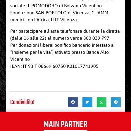
sociale IL POMODORO di Bolzano Vicentino,
Fondazione SAN BORTOLO di Vicenza, CUAMM
medici con l’Africa, LILT Vicenza.
Per partecipare all’asta telefonare durante la diretta
(dalle 16 alle 22) al numero verde 800 039 797
Per donazioni libere: bonifico bancario intestato a
“Insieme per la vita”, attivato presso Banca Alto
Vicentino
IBAN: IT 93 T 08669 60750 K01017741905
Condividilo!
MAIN PARTNER