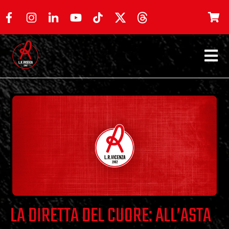
LA DIRETTA DEL CUORE: ALL’ASTA