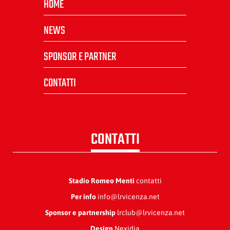
HOME
NEWS
SPONSOR E PARTNER
CONTATTI
CONTATTI
Stadio Romeo Menti
contatti
Per info
info@lrvicenza.net
Sponsor e partnership
lrclub@lrvicenza.net
Design
Nexidia