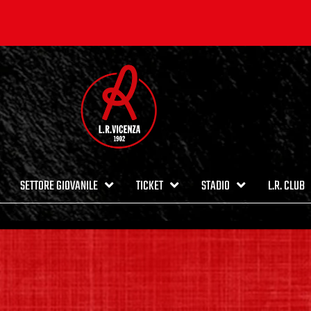
SETTORE GIOVANILE
TICKET
STADIO
L.R. CLUB