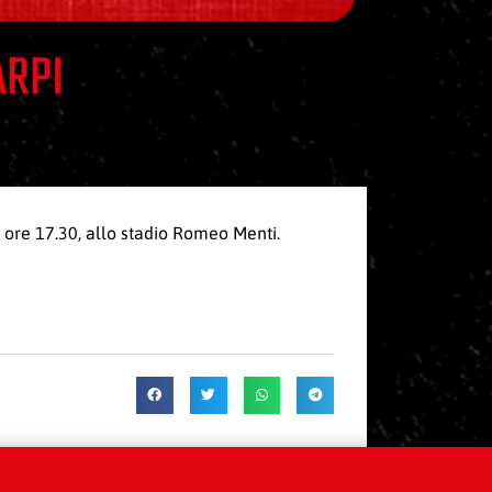
ARPI
e ore 17.30, allo stadio Romeo Menti.