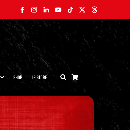
SHOP
LR STORE