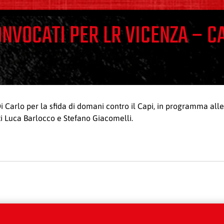
CONVOCATI PER LR VICENZA – C
Di Carlo per la sfida di domani contro il Capi, in programma all
ti Luca Barlocco e Stefano Giacomelli.