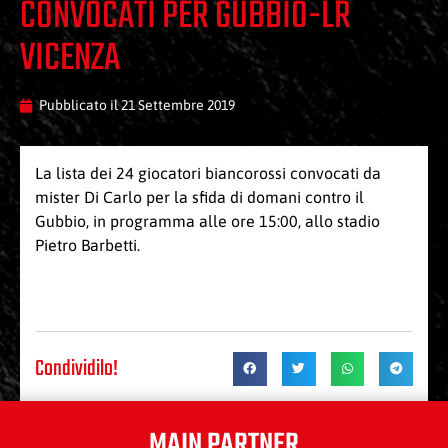
CONVOCATI PER GUBBIO-LR
VICENZA
Pubblicato il
21 Settembre 2019
La lista dei 24 giocatori biancorossi convocati da
mister Di Carlo per la sfida di domani contro il
Gubbio, in programma alle ore 15:00, allo stadio
Pietro Barbetti.
Condividilo!
MAIN PARTNER