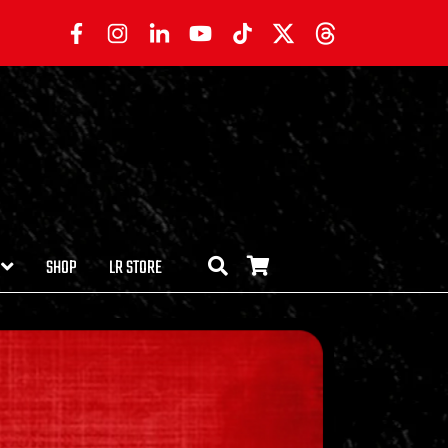
SHOP
LR STORE