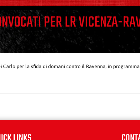
CONVOCATI PER LR VICENZA-R
 Di Carlo per la sfida di domani contro il Ravenna, in programma
ICK LINKS
CONT