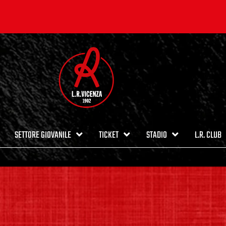
SETTORE GIOVANILE
TICKET
STADIO
L.R. CLUB