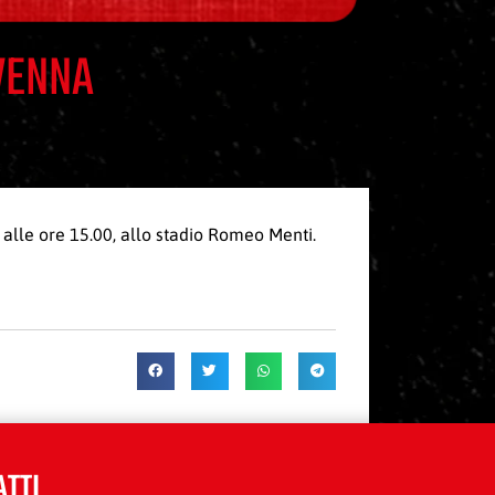
AVENNA
 alle ore 15.00, allo stadio Romeo Menti.
ATTI