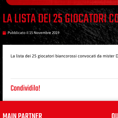
LA LISTA DEI 25 GIOCATORI 
Pubblicato il
15 Novembre 2019
La lista dei 25 giocatori biancorossi convocati da mister
Condividilo!
MAIN PARTNER
QU