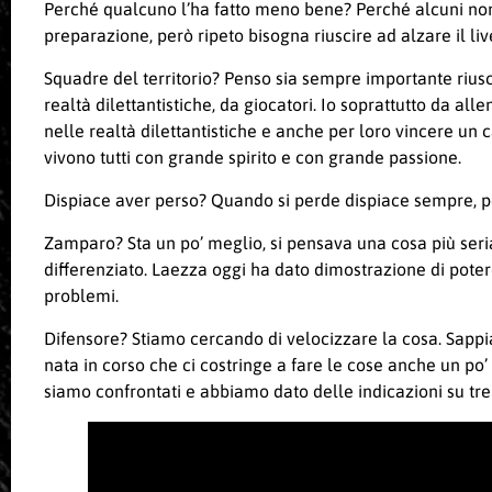
Perché qualcuno l’ha fatto meno bene? Perché alcuni non 
preparazione, però ripeto bisogna riuscire ad alzare il live
Squadre del territorio? Penso sia sempre importante riusci
realtà dilettantistiche, da giocatori. Io soprattutto da a
nelle realtà dilettantistiche e anche per loro vincere un
vivono tutti con grande spirito e con grande passione.
Dispiace aver perso? Quando si perde dispiace sempre, però
Zamparo? Sta un po’ meglio, si pensava una cosa più seri
differenziato. Laezza oggi ha dato dimostrazione di pot
problemi.
Difensore? Stiamo cercando di velocizzare la cosa. Sapp
nata in corso che ci costringe a fare le cose anche un po’
siamo confrontati e abbiamo dato delle indicazioni su tre 