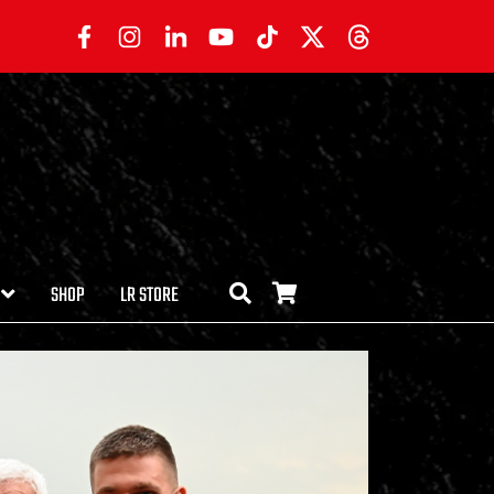
SHOP
LR STORE