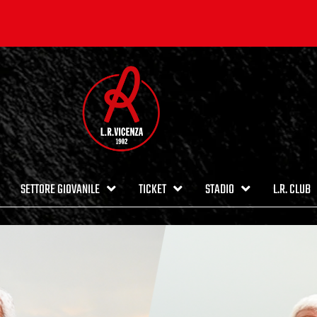
SETTORE GIOVANILE
TICKET
STADIO
L.R. CLUB