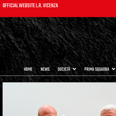
OFFICIAL WEBSITE L.R. VICENZA
HOME
NEWS
SOCIETÀ
PRIMA SQUADRA