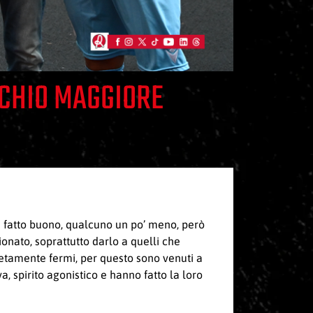
CCHIO MAGGIORE
a fatto buono, qualcuno un po’ meno, però
onato, soprattutto darlo a quelli che
letamente fermi, per questo sono venuti a
, spirito agonistico e hanno fatto la loro