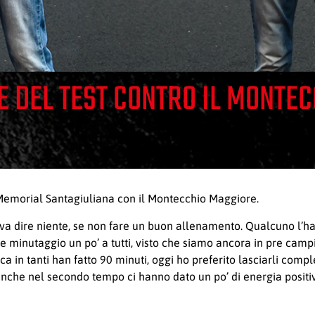
NE DEL TEST CONTRO IL MONTE
l Memorial Santagiuliana con il Montecchio Maggiore.
va dire niente, se non fare un buon allenamento. Qualcuno l’h
e minutaggio un po’ a tutti, visto che siamo ancora in pre campi
in tanti han fatto 90 minuti, oggi ho preferito lasciarli comp
nche nel secondo tempo ci hanno dato un po’ di energia positiva