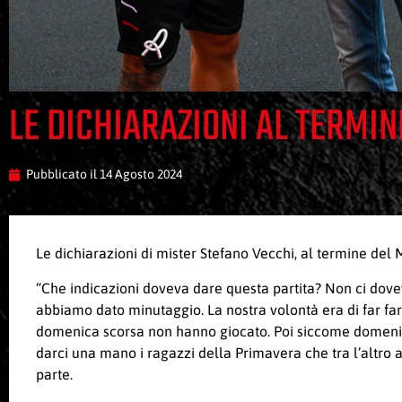
LE DICHIARAZIONI AL TERMI
Pubblicato il
14 Agosto 2024
Le dichiarazioni di mister Stefano Vecchi, al termine de
“Che indicazioni doveva dare questa partita? Non ci dove
abbiamo dato minutaggio. La nostra volontà era di far far
domenica scorsa non hanno giocato. Poi siccome domenica 
darci una mano i ragazzi della Primavera che tra l’altro a
parte.