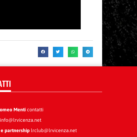
ATTI
Romeo Menti
contatti
info@lrvicenza.net
 e partnership
lrclub@lrvicenza.net