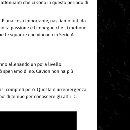
attenuanti che ci sono in questo periodo di
e. È una cosa importante, nasciamo tutti da
simo la passione e l’impegno che ci mettono
me le squadre che vincono in Serie A,
nno allenando un po’ a livello
ò speriamo di no. Cavion non ha più
uasi completi però. Questa è un’emergenza
o’ di tempo per conoscere gli altri. Ci