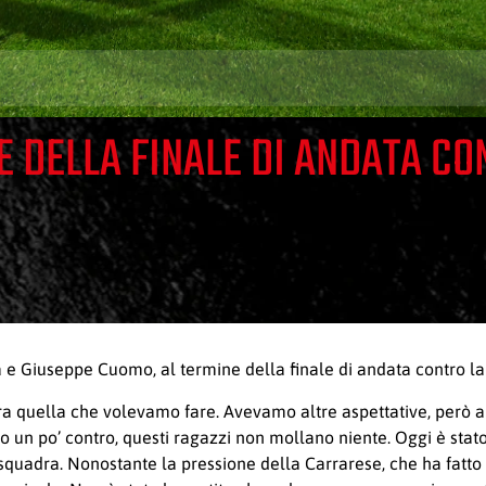
E DELLA FINALE DI ANDATA CO
a e Giuseppe Cuomo, al termine della finale di andata contro la
on era quella che volevamo fare. Avevamo altre aspettative, però 
ndo un po’ contro, questi ragazzi non mollano niente. Oggi è st
a squadra. Nonostante la pressione della Carrarese, che ha fatto