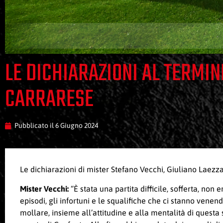
LE DICHIARAZIONI AL TERMIN
CARRARESE
Pubblicato il
6 Giugno 2024
Le dichiarazioni di mister Stefano Vecchi, Giuliano Laezz
Mister Vecchi:
“È stata una partita difficile, sofferta, n
episodi, gli infortuni e le squalifiche che ci stanno vene
mollare, insieme all’attitudine e alla mentalità di quest