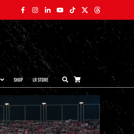
SHOP
LR STORE