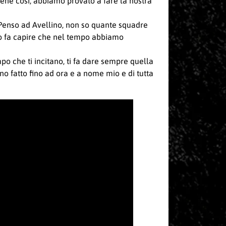
 bene così, abbiamo provato a fare la nostra
 Penso ad Avellino, non so quante squadre
to fa capire che nel tempo abbiamo
o che ti incitano, ti fa dare sempre quella
 fatto fino ad ora e a nome mio e di tutta