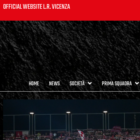
OFFICIAL WEBSITE L.R. VICENZA
HOME
NEWS
SOCIETÀ
PRIMA SQUADRA