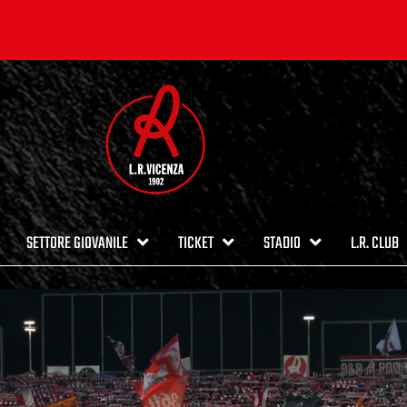
SETTORE GIOVANILE
TICKET
STADIO
L.R. CLUB