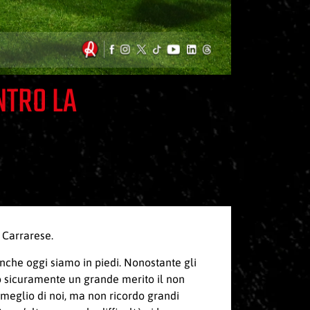
NTRO LA
 Carrarese.
anche oggi siamo in piedi. Nonostante gli
ato sicuramente un grande merito il non
 meglio di noi, ma non ricordo grandi