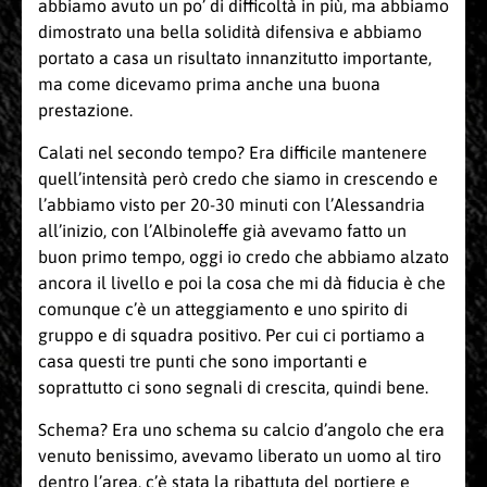
abbiamo avuto un po’ di difficoltà in più, ma abbiamo
dimostrato una bella solidità difensiva e abbiamo
portato a casa un risultato innanzitutto importante,
ma come dicevamo prima anche una buona
prestazione.
Calati nel secondo tempo? Era difficile mantenere
quell’intensità però credo che siamo in crescendo e
l’abbiamo visto per 20-30 minuti con l’Alessandria
all’inizio, con l’Albinoleffe già avevamo fatto un
buon primo tempo, oggi io credo che abbiamo alzato
ancora il livello e poi la cosa che mi dà fiducia è che
comunque c’è un atteggiamento e uno spirito di
gruppo e di squadra positivo. Per cui ci portiamo a
casa questi tre punti che sono importanti e
soprattutto ci sono segnali di crescita, quindi bene.
Schema? Era uno schema su calcio d’angolo che era
venuto benissimo, avevamo liberato un uomo al tiro
dentro l’area, c’è stata la ribattuta del portiere e