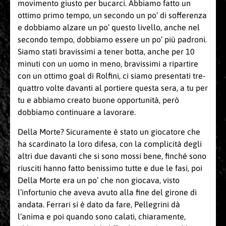
movimento giusto per bucarci. Abbiamo fatto un
ottimo primo tempo, un secondo un po’ di sofferenza
e dobbiamo alzare un po’ questo livello, anche nel
secondo tempo, dobbiamo essere un po’ più padroni.
Siamo stati bravissimi a tener botta, anche per 10
minuti con un uomo in meno, bravissimi a ripartire
con un ottimo goal di Rolfini, ci siamo presentati tre-
quattro volte davanti al portiere questa sera, a tu per
tu e abbiamo creato buone opportunità, però
dobbiamo continuare a lavorare.
Della Morte? Sicuramente è stato un giocatore che
ha scardinato la loro difesa, con la complicità degli
altri due davanti che si sono mossi bene, finché sono
riusciti hanno fatto benissimo tutte e due le fasi, poi
Della Morte era un po’ che non giocava, visto
l’infortunio che aveva avuto alla fine del girone di
andata. Ferrari si è dato da fare, Pellegrini dà
l’anima e poi quando sono calati, chiaramente,