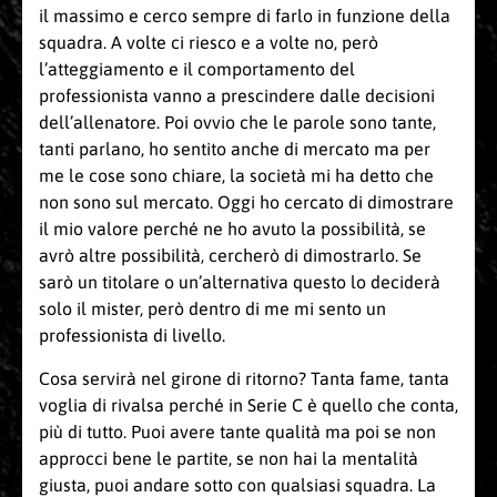
il massimo e cerco sempre di farlo in funzione della
squadra. A volte ci riesco e a volte no, però
l’atteggiamento e il comportamento del
professionista vanno a prescindere dalle decisioni
dell’allenatore. Poi ovvio che le parole sono tante,
tanti parlano, ho sentito anche di mercato ma per
me le cose sono chiare, la società mi ha detto che
non sono sul mercato. Oggi ho cercato di dimostrare
il mio valore perché ne ho avuto la possibilità, se
avrò altre possibilità, cercherò di dimostrarlo. Se
sarò un titolare o un’alternativa questo lo deciderà
solo il mister, però dentro di me mi sento un
professionista di livello.
Cosa servirà nel girone di ritorno? Tanta fame, tanta
voglia di rivalsa perché in Serie C è quello che conta,
più di tutto. Puoi avere tante qualità ma poi se non
approcci bene le partite, se non hai la mentalità
giusta, puoi andare sotto con qualsiasi squadra. La