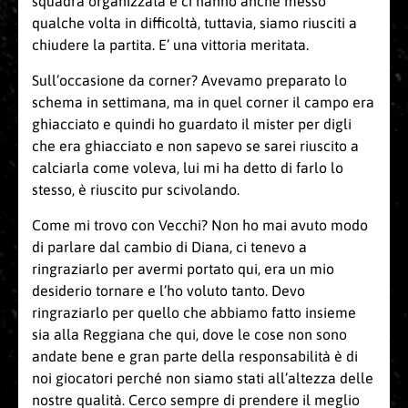
squadra organizzata e ci hanno anche messo
qualche volta in difficoltà, tuttavia, siamo riusciti a
chiudere la partita. E’ una vittoria meritata.
Sull’occasione da corner? Avevamo preparato lo
schema in settimana, ma in quel corner il campo era
ghiacciato e quindi ho guardato il mister per digli
che era ghiacciato e non sapevo se sarei riuscito a
calciarla come voleva, lui mi ha detto di farlo lo
stesso, è riuscito pur scivolando.
Come mi trovo con Vecchi? Non ho mai avuto modo
di parlare dal cambio di Diana, ci tenevo a
ringraziarlo per avermi portato qui, era un mio
desiderio tornare e l’ho voluto tanto. Devo
ringraziarlo per quello che abbiamo fatto insieme
sia alla Reggiana che qui, dove le cose non sono
andate bene e gran parte della responsabilità è di
noi giocatori perché non siamo stati all’altezza delle
nostre qualità. Cerco sempre di prendere il meglio