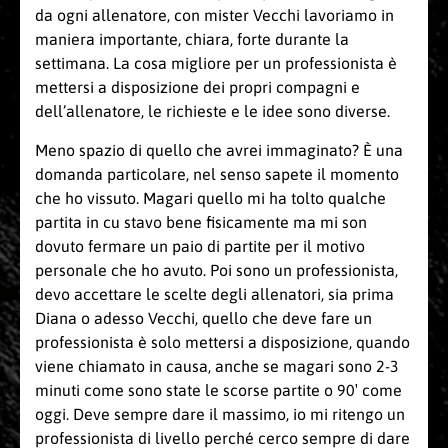
da ogni allenatore, con mister Vecchi lavoriamo in
maniera importante, chiara, forte durante la
settimana. La cosa migliore per un professionista è
mettersi a disposizione dei propri compagni e
dell’allenatore, le richieste e le idee sono diverse.
Meno spazio di quello che avrei immaginato? È una
domanda particolare, nel senso sapete il momento
che ho vissuto. Magari quello mi ha tolto qualche
partita in cu stavo bene fisicamente ma mi son
dovuto fermare un paio di partite per il motivo
personale che ho avuto. Poi sono un professionista,
devo accettare le scelte degli allenatori, sia prima
Diana o adesso Vecchi, quello che deve fare un
professionista è solo mettersi a disposizione, quando
viene chiamato in causa, anche se magari sono 2-3
minuti come sono state le scorse partite o 90′ come
oggi. Deve sempre dare il massimo, io mi ritengo un
professionista di livello perché cerco sempre di dare