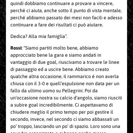
quindi dobbiamo continuare a provare a vincere,
perché ci aiuta, anche sotto il punto di vista mentale,
perché abbiamo passato dei mesi non facili e adesso
continuare a fare dei risultati ci può aiutare.
Dedica? Alla mia famiglia”.
Rossi:
“Siamo partiti molto bene, abbiamo
approcciato bene la gara e siamo andati in
vantaggio di due goal, riuscivamo a trovare le linee
di passaggio ed a uscire bene. Abbiamo creato
qualche altra occasione, il rammarico è non averla
chiusa con il 3-0 e quell’espulsione non data per un
fallo da ultimo uomo su Pellegrini. Poi da
un’occasione nostra su calcio d’angolo, siamo riusciti
a subire goal incredibilmente. Ci aspettavamo di
chiudere meglio il primo tempo per poi gestire il
secondo, invece, nel secondo ci siamo abbassati un
po’ troppo, lasciando un po’ di spazio. Loro sono una