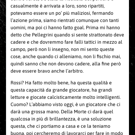
casualmente è arrivata a loro, sono ripartiti,
potevamo essere un po’ più maliziosi, fermando
l’azione prima, siamo rientrati comunque con tanti
uomini, ma poi ci hanno fatto goal. Prima mi hanno
detto che Pellegrini quando si sente strattonato deve
cadere e che dovremmo fare falli tattici in mezzo al
campo, però non li insegno, non mi sento queste
cose, anche quando ci alleniamo, non li fischio mai,
quindi sanno che non devono cadere, alla fine però
deve essere bravo anche l’arbitro.
Rossi? Ha fatto molto bene, ha questa qualità e
questa capacità da grande giocatore, ha grandi
letture e giocate calcisticamente molto intelligenti.
Cuomo? L’abbiamo visto oggi, è un giocatore che ci
darà una grossa mano. Della Morte ci darà quel
qualcosa in più di brillantezza, è una soluzione
questa, che ci portiamo a casa e ce la teniamo
buona, poi cercheremo di lavorarci per fare in modo