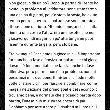
Non giocavo da un po’? Dopo la partita di Trento ho
avuto un problema all’adduttore, sono stato fermo
una decina di giorni, poi c’è stata la sosta, ho avuto
tempo per recuperare e poi adesso sono tornato a
disposizione del tutto. Mi sento bene, anche se alla
fine tra una cosa e l’altra, era un mesetto che non
giocavo, quindi magari un po’ alla lunga ne puoi
risentire durante la gara, però sto bene.
Ero ovunque? Facciamo un gioco in cui è importante
fare anche la fase difensiva, ormai anche chi gioca
davanti è fondamentale che faccia anche la fase
difensiva, però per me non è un problema, non mi
pesa, anzi mi trovo bene. Il mister ci chiede molte
volte di stare vicini per riuscire a combinare, come
magari nell’azione del primo goal e del secondo, ci
troviamo bene, è normale che giocando partita dopo
partita, l’intesa può migliorare ancora di più.
Dobbiamo pensare a fare più risultati utili possibili,