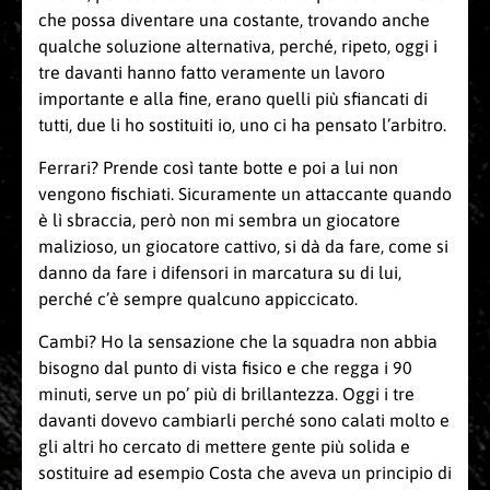
che possa diventare una costante, trovando anche
qualche soluzione alternativa, perché, ripeto, oggi i
tre davanti hanno fatto veramente un lavoro
importante e alla fine, erano quelli più sfiancati di
tutti, due li ho sostituiti io, uno ci ha pensato l’arbitro.
Ferrari? Prende così tante botte e poi a lui non
vengono fischiati. Sicuramente un attaccante quando
è lì sbraccia, però non mi sembra un giocatore
malizioso, un giocatore cattivo, si dà da fare, come si
danno da fare i difensori in marcatura su di lui,
perché c’è sempre qualcuno appiccicato.
Cambi? Ho la sensazione che la squadra non abbia
bisogno dal punto di vista fisico e che regga i 90
minuti, serve un po’ più di brillantezza. Oggi i tre
davanti dovevo cambiarli perché sono calati molto e
gli altri ho cercato di mettere gente più solida e
sostituire ad esempio Costa che aveva un principio di