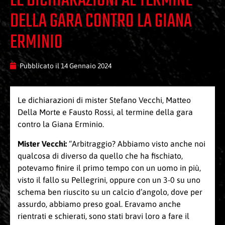
LE DICHIARAZIONI AL TERMINE
DELLA GARA CONTRO LA GIANA
ERMINIO
Pubblicato il
14 Gennaio 2024
Le dichiarazioni di mister Stefano Vecchi, Matteo
Della Morte e Fausto Rossi, al termine della gara
contro la Giana Erminio.
Mister Vecchi:
“Arbitraggio? Abbiamo visto anche noi
qualcosa di diverso da quello che ha fischiato,
potevamo finire il primo tempo con un uomo in più,
visto il fallo su Pellegrini, oppure con un 3-0 su uno
schema ben riuscito su un calcio d’angolo, dove per
assurdo, abbiamo preso goal. Eravamo anche
rientrati e schierati, sono stati bravi loro a fare il