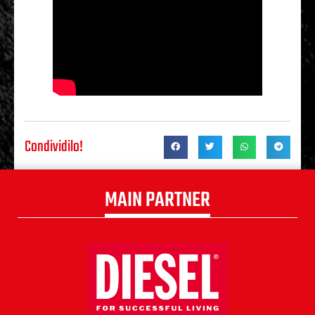
Condividilo!
MAIN PARTNER