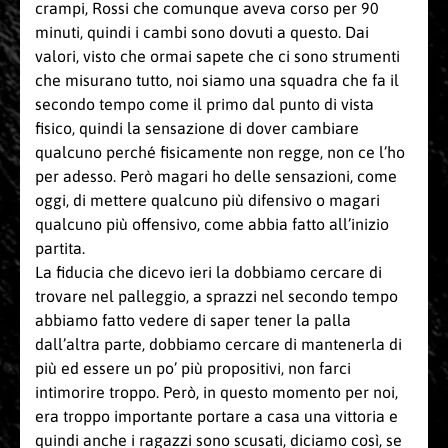
crampi, Rossi che comunque aveva corso per 90
minuti, quindi i cambi sono dovuti a questo. Dai
valori, visto che ormai sapete che ci sono strumenti
che misurano tutto, noi siamo una squadra che fa il
secondo tempo come il primo dal punto di vista
fisico, quindi la sensazione di dover cambiare
qualcuno perché fisicamente non regge, non ce l’ho
per adesso. Però magari ho delle sensazioni, come
oggi, di mettere qualcuno più difensivo o magari
qualcuno più offensivo, come abbia fatto all’inizio
partita.
La fiducia che dicevo ieri la dobbiamo cercare di
trovare nel palleggio, a sprazzi nel secondo tempo
abbiamo fatto vedere di saper tener la palla
dall’altra parte, dobbiamo cercare di mantenerla di
più ed essere un po’ più propositivi, non farci
intimorire troppo. Però, in questo momento per noi,
era troppo importante portare a casa una vittoria e
quindi anche i ragazzi sono scusati, diciamo così, se