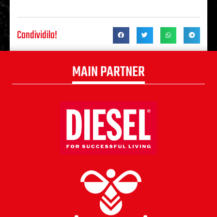
Condividilo!
MAIN PARTNER