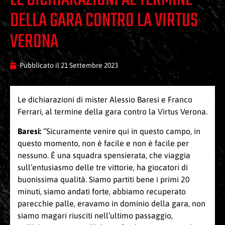
LE DICHIARAZIONI AL TERMINE
DELLA GARA CONTRO LA VIRTUS
VERONA
Pubblicato il
21 Settembre 2023
Le dichiarazioni di mister Alessio Baresi e Franco
Ferrari, al termine della gara contro la Virtus Verona.
Baresi:
“Sicuramente venire qui in questo campo, in
questo momento, non è facile e non è facile per
nessuno. È una squadra spensierata, che viaggia
sull’entusiasmo delle tre vittorie, ha giocatori di
buonissima qualità. Siamo partiti bene i primi 20
minuti, siamo andati forte, abbiamo recuperato
parecchie palle, eravamo in dominio della gara, non
siamo magari riusciti nell’ultimo passaggio,