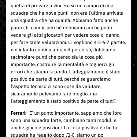
quella di provare a vincere su un campo di una
squadra che ha nove punti, non era l’ultima arrivata,
una squadra che ha qualità. Abbiamo fatto anche
parecchi cambi, perché dobbiamo anche poter
vedere gli altri giocatori per vedere cosa ci danno,
per fare tante valutazioni. Ci vogliono 4-5-6-7 partite,
noi intanto continuiamo nel percorso, dobbiamo
racimolare punti che penso sia la cosa più
importante, costruire la mentalità e toglierci gli
errori che stiamo facendo. L’atteggiamento è stato
positivo da parte di tutti, perché se guardiamo
l’aspetto tecnico ci sono cose da valutare,
sicuramente potevamo fare meglio, ma
l’atteggiamento è stato positivo da parte di tutti”.
Ferrari:
“E’ un punto importante, sappiamo che loro
sono una squadra forte, cambiano tanti moduli e
anche gioco e posizioni. La cosa positiva è che la
squadra ha reagito dopo l’1-0, siamo un po’