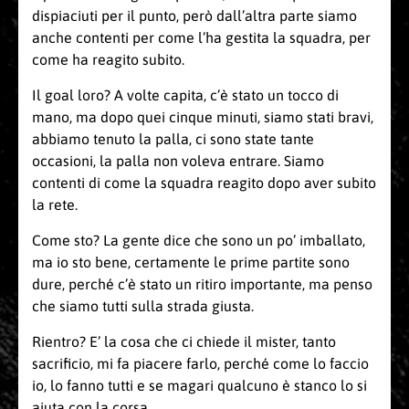
dispiaciuti per il punto, però dall’altra parte siamo
anche contenti per come l’ha gestita la squadra, per
come ha reagito subito.
Il goal loro? A volte capita, c’è stato un tocco di
mano, ma dopo quei cinque minuti, siamo stati bravi,
abbiamo tenuto la palla, ci sono state tante
occasioni, la palla non voleva entrare. Siamo
contenti di come la squadra reagito dopo aver subito
la rete.
Come sto? La gente dice che sono un po’ imballato,
ma io sto bene, certamente le prime partite sono
dure, perché c’è stato un ritiro importante, ma penso
che siamo tutti sulla strada giusta.
Rientro? E’ la cosa che ci chiede il mister, tanto
sacrificio, mi fa piacere farlo, perché come lo faccio
io, lo fanno tutti e se magari qualcuno è stanco lo si
aiuta con la corsa.