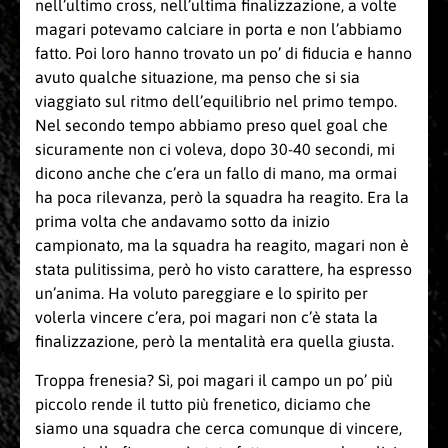
nell’ultimo cross, nell’ultima finalizzazione, a volte
magari potevamo calciare in porta e non l’abbiamo
fatto. Poi loro hanno trovato un po’ di fiducia e hanno
avuto qualche situazione, ma penso che si sia
viaggiato sul ritmo dell’equilibrio nel primo tempo.
Nel secondo tempo abbiamo preso quel goal che
sicuramente non ci voleva, dopo 30-40 secondi, mi
dicono anche che c’era un fallo di mano, ma ormai
ha poca rilevanza, però la squadra ha reagito. Era la
prima volta che andavamo sotto da inizio
campionato, ma la squadra ha reagito, magari non è
stata pulitissima, però ho visto carattere, ha espresso
un’anima. Ha voluto pareggiare e lo spirito per
volerla vincere c’era, poi magari non c’è stata la
finalizzazione, però la mentalità era quella giusta.
Troppa frenesia? Sì, poi magari il campo un po’ più
piccolo rende il tutto più frenetico, diciamo che
siamo una squadra che cerca comunque di vincere,