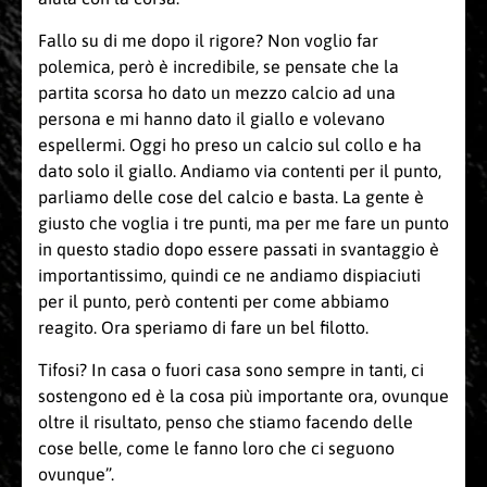
Fallo su di me dopo il rigore? Non voglio far
polemica, però è incredibile, se pensate che la
partita scorsa ho dato un mezzo calcio ad una
persona e mi hanno dato il giallo e volevano
espellermi. Oggi ho preso un calcio sul collo e ha
dato solo il giallo. Andiamo via contenti per il punto,
parliamo delle cose del calcio e basta. La gente è
giusto che voglia i tre punti, ma per me fare un punto
in questo stadio dopo essere passati in svantaggio è
importantissimo, quindi ce ne andiamo dispiaciuti
per il punto, però contenti per come abbiamo
reagito. Ora speriamo di fare un bel filotto.
Tifosi? In casa o fuori casa sono sempre in tanti, ci
sostengono ed è la cosa più importante ora, ovunque
oltre il risultato, penso che stiamo facendo delle
cose belle, come le fanno loro che ci seguono
ovunque”.