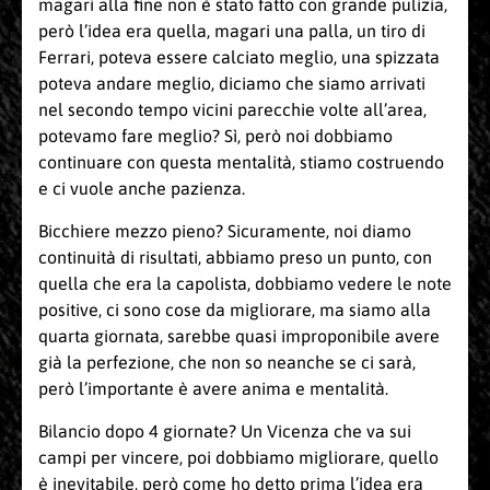
magari alla fine non è stato fatto con grande pulizia,
però l’idea era quella, magari una palla, un tiro di
Ferrari, poteva essere calciato meglio, una spizzata
poteva andare meglio, diciamo che siamo arrivati
nel secondo tempo vicini parecchie volte all’area,
potevamo fare meglio? Sì, però noi dobbiamo
continuare con questa mentalità, stiamo costruendo
e ci vuole anche pazienza.
Bicchiere mezzo pieno? Sicuramente, noi diamo
continuità di risultati, abbiamo preso un punto, con
quella che era la capolista, dobbiamo vedere le note
positive, ci sono cose da migliorare, ma siamo alla
quarta giornata, sarebbe quasi improponibile avere
già la perfezione, che non so neanche se ci sarà,
però l’importante è avere anima e mentalità.
Bilancio dopo 4 giornate? Un Vicenza che va sui
campi per vincere, poi dobbiamo migliorare, quello
è inevitabile, però come ho detto prima l’idea era