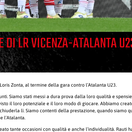
E DI LR VICENZA-ATALANTA U2
 Loris Zonta, al termine della gara contro l’Atalanta U23.
punti. Siamo stati messi a dura prova dalla loro qualità e spensi
visto il loro potenziale e il loro modo di giocare. Abbiamo creat
chiuderla lì. Siamo contenti della prestazione, quando siamo que
e l’Atalanta.
o tante occasioni con qualità e anche l’individualità. Rauti ha f