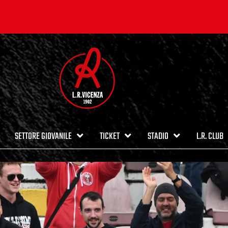
SETTORE GIOVANILE
TICKET
STADIO
L.R. CLUB