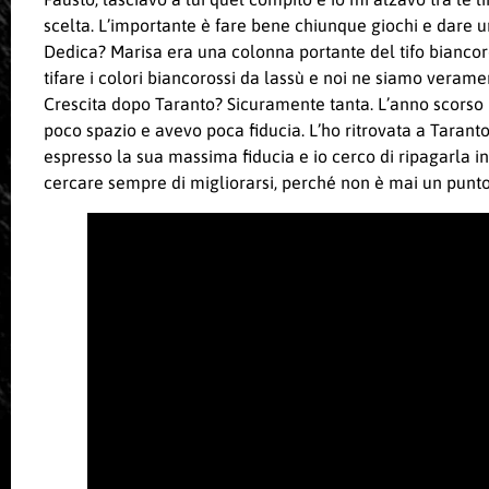
scelta. L’importante è fare bene chiunque giochi e dare 
Dedica? Marisa era una colonna portante del tifo biancor
tifare i colori biancorossi da lassù e noi ne siamo verame
Crescita dopo Taranto? Sicuramente tanta. L’anno scorso m
poco spazio e avevo poca fiducia. L’ho ritrovata a Taran
espresso la sua massima fiducia e io cerco di ripagarla in
cercare sempre di migliorarsi, perché non è mai un punto 