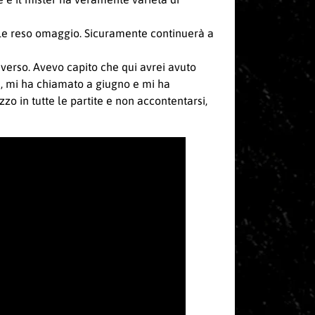
erle reso omaggio. Sicuramente continuerà a
iverso. Avevo capito che qui avrei avuto
e, mi ha chiamato a giugno e mi ha
zo in tutte le partite e non accontentarsi,