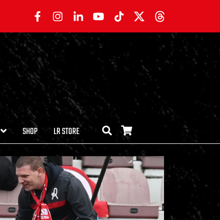
SHOP
LR STORE