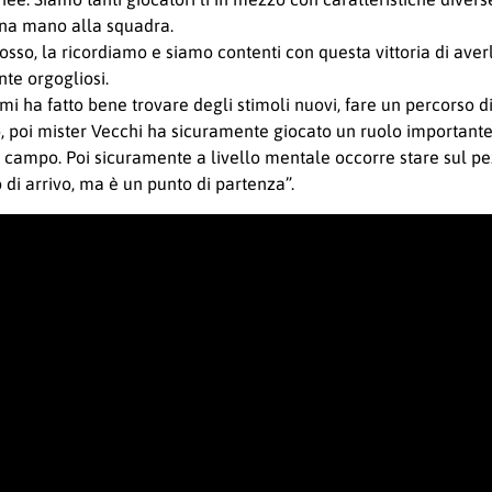
una mano alla squadra.
osso, la ricordiamo e siamo contenti con questa vittoria di av
nte orgogliosi.
i ha fatto bene trovare degli stimoli nuovi, fare un percorso d
to, poi mister Vecchi ha sicuramente giocato un ruolo important
 campo. Poi sicuramente a livello mentale occorre stare sul pez
di arrivo, ma è un punto di partenza”.