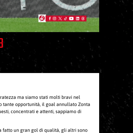
3
eratezza ma siamo stati molti bravi nel
o tante opportunità, il goal annullato Zonta
sti, concentrati e attenti, sappiamo di
atto un gran gol di qualità, gli altri sono