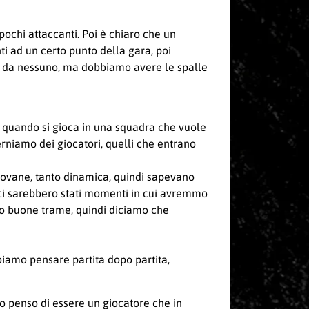
ochi attaccanti. Poi è chiaro che un
i ad un certo punto della gara, poi
lla da nessuno, ma dobbiamo avere le spalle
 quando si gioca in una squadra che vuole
terniamo dei giocatori, quelli che entrano
iovane, tanto dinamica, quindi sapevano
ci sarebbero stati momenti in cui avremmo
ato buone trame, quindi diciamo che
biamo pensare partita dopo partita,
o penso di essere un giocatore che in