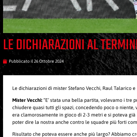
LE DICHIARAZIONI AL TERMIN
Pubblicato il
26 Ottobre 2024
Le dichiarazioni di mister Stefano Vecchi, Raul Talarico e
Mister Vecchi:
“E’ stata una bella partita, volevamo i tre 
chiudere quasi tutti gli spazi, concedendo poco o niente, 
era clamorosamente in gioco di 2-3 metri e si poteva già 
poter dire la nostra anche contro le squadre più forti com
Risultato che poteva essere anche più largo? Abbiamo creat