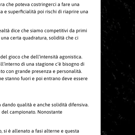
dra che poteva costringerci a fare una
 superficialità poi rischi di riaprire una
ealtà dice che siamo competitivi da primi
na certa quadratura, solidità che ci
del gioco che dell’intensità agonistica.
’interno di una stagione c’è bisogno di
rato con grande presenza e personalità.
che stanno fuori e poi entrano deve essere
ta dando qualità e anche solidità difensiva.
re del campionato. Nonostante
 si è allenato a fasi alterne e questa