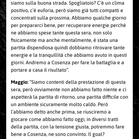
siamo sulla buona strada. Spogliatoio? C’è un clima
positivo, c’è euforia, però siamo già tutti compatti e
concentrati sulla prossima. Abbiamo qualche giorno
per prepararci bene, per recuperare energie perché
ne abbiamo spese tante questa sera, non solo
fisicamente ma anche mentalmente, è stata una
partita dispendiosa quindi dobbiamo ritrovare tante
energie e la tranquillità che abbiamo avuto in questi
giorni. Andremo a Cosenza per fare la battaglia e a
portare a casa il risultato”.
Maggio:
“Siamo contenti della prestazione di questa
sera, però ovviamente non abbiamo fatto niente e ci
aspetterà la partita di ritorno, una partita difficile con
un ambiente sicuramente molto caldo. Però
l’abbiamo detto anche prima, se riusciremo a
giocare come abbiamo fatto oggi, in diversi tratti
della partita, con la tensione giusta, potremmo fare
bene a Cosenza, ne sono convinto. Il goal?