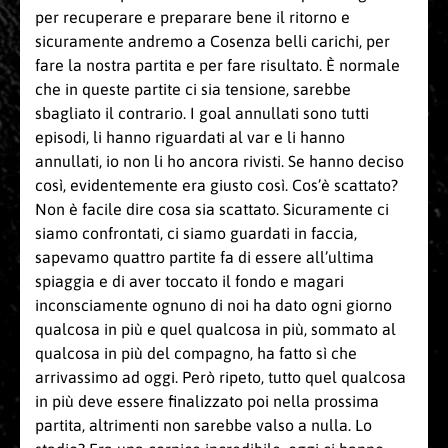
per recuperare e preparare bene il ritorno e
sicuramente andremo a Cosenza belli carichi, per
fare la nostra partita e per fare risultato. È normale
che in queste partite ci sia tensione, sarebbe
sbagliato il contrario. I goal annullati sono tutti
episodi, li hanno riguardati al var e li hanno
annullati, io non li ho ancora rivisti. Se hanno deciso
così, evidentemente era giusto così. Cos’è scattato?
Non è facile dire cosa sia scattato. Sicuramente ci
siamo confrontati, ci siamo guardati in faccia,
sapevamo quattro partite fa di essere all’ultima
spiaggia e di aver toccato il fondo e magari
inconsciamente ognuno di noi ha dato ogni giorno
qualcosa in più e quel qualcosa in più, sommato al
qualcosa in più del compagno, ha fatto sì che
arrivassimo ad oggi. Però ripeto, tutto quel qualcosa
in più deve essere finalizzato poi nella prossima
partita, altrimenti non sarebbe valso a nulla. Lo