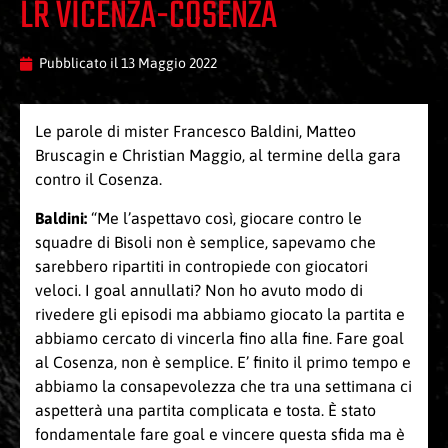
LR VICENZA-COSENZA
Pubblicato il
13 Maggio 2022
Le parole di mister Francesco Baldini, Matteo
Bruscagin e Christian Maggio, al termine della gara
contro il Cosenza.
Baldini:
“Me l’aspettavo così, giocare contro le
squadre di Bisoli non è semplice, sapevamo che
sarebbero ripartiti in contropiede con giocatori
veloci. I goal annullati? Non ho avuto modo di
rivedere gli episodi ma abbiamo giocato la partita e
abbiamo cercato di vincerla fino alla fine. Fare goal
al Cosenza, non è semplice. E’ finito il primo tempo e
abbiamo la consapevolezza che tra una settimana ci
aspetterà una partita complicata e tosta. È stato
fondamentale fare goal e vincere questa sfida ma è