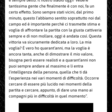
è sempre bello. Il nostro stadio oggi? Vedere
tantissima gente che finalmente è con noi, fa un
certo effetto. Sono sempre stati vicini, dal primo
minuto, questo l’abbiamo sentito soprattutto noi dal
campo ed è importante perché ci trasmette stima e
voglia di affrontare la partita con la giusta cattiveria
sempre e di non mollare, oggi è andata così. Questa
vittoria va sicuramente dedicata a loro. La mia
voglia? È vero ho quarant’anni, ma la voglia è
ancora tanta, anche di dimostrare il mio valore,
bisogna però essere realisti e a quarant’anni non
puoi sempre andare al massimo e lì entra
l’intelligenza della persona, quella che ti dà
l’esperienza nei vari momenti di difficoltà. Occorre
cercare di essere più lucido nei momenti della
partita e cercare, appunto, di dare una mano ai
compagni più in difficoltà in quel momento”.