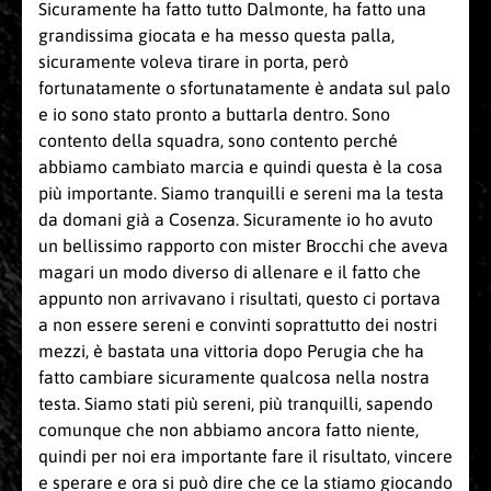
Sicuramente ha fatto tutto Dalmonte, ha fatto una
grandissima giocata e ha messo questa palla,
sicuramente voleva tirare in porta, però
fortunatamente o sfortunatamente è andata sul palo
e io sono stato pronto a buttarla dentro. Sono
contento della squadra, sono contento perché
abbiamo cambiato marcia e quindi questa è la cosa
più importante. Siamo tranquilli e sereni ma la testa
da domani già a Cosenza. Sicuramente io ho avuto
un bellissimo rapporto con mister Brocchi che aveva
magari un modo diverso di allenare e il fatto che
appunto non arrivavano i risultati, questo ci portava
a non essere sereni e convinti soprattutto dei nostri
mezzi, è bastata una vittoria dopo Perugia che ha
fatto cambiare sicuramente qualcosa nella nostra
testa. Siamo stati più sereni, più tranquilli, sapendo
comunque che non abbiamo ancora fatto niente,
quindi per noi era importante fare il risultato, vincere
e sperare e ora si può dire che ce la stiamo giocando