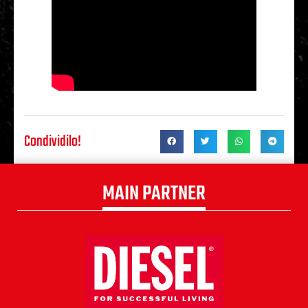
Condividilo!
MAIN PARTNER