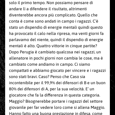
solo il primo tempo. Non possiamo pensare di
andare lì a difendere il risultato, altrimenti
diventerebbe ancora più complicato. Quello che
conta è come sono andati in campo i ragazzi. C’è
stato un dispendio di energie mentali quindi questo
ha provocato il calo nella ripresa, ma venti giorni fa
parlavamo del niente, quindi il dispendio di energie
mentali è alto. Quattro vittorie in cinque partite?
Dopo Perugia è cambiato qualcosa nei ragazzi, un
allenatore in pochi giorni non cambia le cose, ma è
cambiato come andiamo in campo. Ci siamo
compattati e abbiamo giocato per vincere e i ragazzi
sono stati bravi. Caso? Penso che Caso sia
incontenibile per il 99,9% dei difensori di B e un buon
80% dei difensori di A, per la sua velocità. E’ un
giocatore che fa la differenza in questa categoria.
Maggio? Bisognerebbe portare i ragazzi del settore
giovanile per far vedere loro come si allena Maggio.
Hanno fatto una buona prestazione in difesa, come