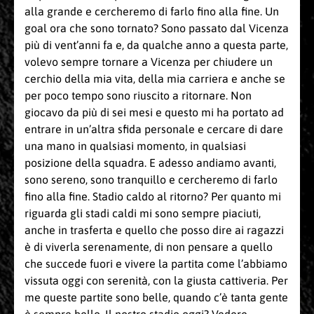
alla grande e cercheremo di farlo fino alla fine. Un
goal ora che sono tornato? Sono passato dal Vicenza
più di vent’anni fa e, da qualche anno a questa parte,
volevo sempre tornare a Vicenza per chiudere un
cerchio della mia vita, della mia carriera e anche se
per poco tempo sono riuscito a ritornare. Non
giocavo da più di sei mesi e questo mi ha portato ad
entrare in un’altra sfida personale e cercare di dare
una mano in qualsiasi momento, in qualsiasi
posizione della squadra. E adesso andiamo avanti,
sono sereno, sono tranquillo e cercheremo di farlo
fino alla fine. Stadio caldo al ritorno? Per quanto mi
riguarda gli stadi caldi mi sono sempre piaciuti,
anche in trasferta e quello che posso dire ai ragazzi
è di viverla serenamente, di non pensare a quello
che succede fuori e vivere la partita come l’abbiamo
vissuta oggi con serenità, con la giusta cattiveria. Per
me queste partite sono belle, quando c’è tanta gente