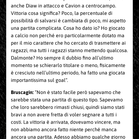
anche Diaw in attacco e Cavion a centrocampo.
Vittoria cosa significa? Poco, la percentuale di
possibilità di salvarsi è cambiata di poco, mi aspetto
una partita complicata. Cosa ho dato io? Ho giocato
a calcio non perché ero particolarmente dotato ma
per il mio carattere che ho cercato di trasmettere ai
ragazzi, ma tutti i ragazzi stanno mettendo qualcosa.
Dalmonte? Ho sempre il dubbio fino all’ultimo
momento se schierarlo titolare o meno, fisicamente
è cresciuto nell’ultimo periodo, ha fatto una giocata
importantissima sul goal”.
Bruscagin:
“Non è stato facile però sapevamo che
sarebbe stata una partita di questo tipo. Sapevamo
che loro sarebbero rimasti chiusi, quindi siamo stati
bravi a non avere fretta di voler segnare a tutti i
costi. La vittoria è arrivata, dovevamo vincere, ma
non abbiamo ancora fatto niente perché manca
ancora una partita. Adesso abbiamo qualche giorno