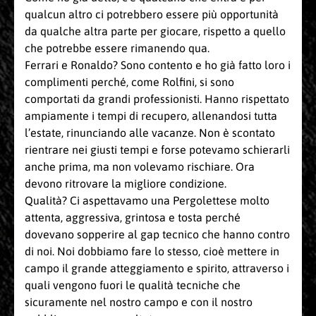
qualcun altro ci potrebbero essere più opportunità
da qualche altra parte per giocare, rispetto a quello
che potrebbe essere rimanendo qua.
Ferrari e Ronaldo? Sono contento e ho già fatto loro i
complimenti perché, come Rolfini, si sono
comportati da grandi professionisti. Hanno rispettato
ampiamente i tempi di recupero, allenandosi tutta
l’estate, rinunciando alle vacanze. Non è scontato
rientrare nei giusti tempi e forse potevamo schierarli
anche prima, ma non volevamo rischiare. Ora
devono ritrovare la migliore condizione.
Qualità? Ci aspettavamo una Pergolettese molto
attenta, aggressiva, grintosa e tosta perché
dovevano sopperire al gap tecnico che hanno contro
di noi. Noi dobbiamo fare lo stesso, cioè mettere in
campo il grande atteggiamento e spirito, attraverso i
quali vengono fuori le qualità tecniche che
sicuramente nel nostro campo e con il nostro