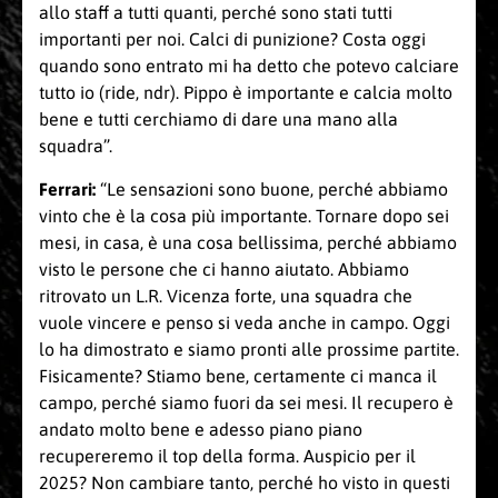
allo staff a tutti quanti, perché sono stati tutti
importanti per noi. Calci di punizione? Costa oggi
quando sono entrato mi ha detto che potevo calciare
tutto io (ride, ndr). Pippo è importante e calcia molto
bene e tutti cerchiamo di dare una mano alla
squadra”.
Ferrari:
“Le sensazioni sono buone, perché abbiamo
vinto che è la cosa più importante. Tornare dopo sei
mesi, in casa, è una cosa bellissima, perché abbiamo
visto le persone che ci hanno aiutato. Abbiamo
ritrovato un L.R. Vicenza forte, una squadra che
vuole vincere e penso si veda anche in campo. Oggi
lo ha dimostrato e siamo pronti alle prossime partite.
Fisicamente? Stiamo bene, certamente ci manca il
campo, perché siamo fuori da sei mesi. Il recupero è
andato molto bene e adesso piano piano
recupereremo il top della forma. Auspicio per il
2025? Non cambiare tanto, perché ho visto in questi