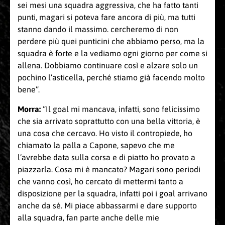
sei mesi una squadra aggressiva, che ha fatto tanti
punti, magari si poteva fare ancora di più, ma tutti
stanno dando il massimo. cercheremo di non
perdere più quei punticini che abbiamo perso, ma la
squadra è forte e la vediamo ogni giorno per come si
allena. Dobbiamo continuare così e alzare solo un
pochino l’asticella, perché stiamo già facendo molto
bene”.
Morra:
“Il goal mi mancava, infatti, sono felicissimo
che sia arrivato soprattutto con una bella vittoria, è
una cosa che cercavo. Ho visto il contropiede, ho
chiamato la palla a Capone, sapevo che me
l’avrebbe data sulla corsa e di piatto ho provato a
piazzarla. Cosa mi è mancato? Magari sono periodi
che vanno così, ho cercato di mettermi tanto a
disposizione per la squadra, infatti poi i goal arrivano
anche da sé. Mi piace abbassarmi e dare supporto
alla squadra, fan parte anche delle mie