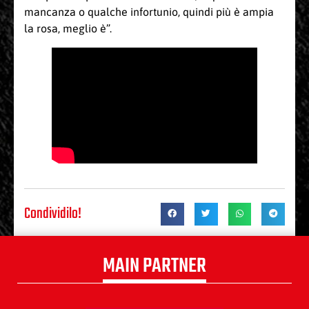
mancanza o qualche infortunio, quindi più è ampia
la rosa, meglio è”.
Condividilo!
MAIN PARTNER