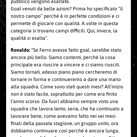
pubblico vengono esaltate.
Goal venuti da belle azioni? Prima ho specificato “il
nostro campo” perché è in perfette condizioni e ci
permette di giocare con qualità. A volte in questa
categoria si trovano campi difficili. Qui, invece, la
qualità si esalta”.
Ronaldo:
“Se Ferro avesse fatto goal, sarebbe stato
ancora più bello. Siamo contenti, perché la cosa
principale era riuscire a vincere e ci siamo riusciti.
Siamo tornati, adesso piano piano cercheremo di
tornare in forma e continueremo a dare una mano
alla squadra. Come sono stati questi mesi? All’inizio
non è stato facile, soprattutto per come era finito
l’anno scorso. Da fuori abbiamo sempre visto una
squadra che lavora tanto, seria, che ha continuato a
lavorare bene, come avevamo fatto nei sei mesi
finali della passata stagione, un gruppo unito, ora
dobbiamo continuare così perché è ancora lunga,