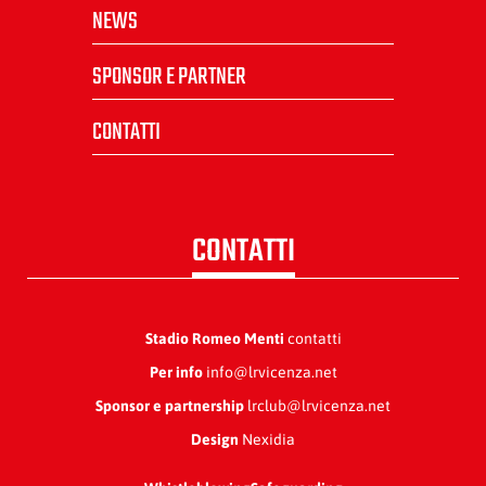
NEWS
SPONSOR E PARTNER
CONTATTI
CONTATTI
Stadio Romeo Menti
contatti
Per info
info@lrvicenza.net
Sponsor e partnership
lrclub@lrvicenza.net
Design
Nexidia