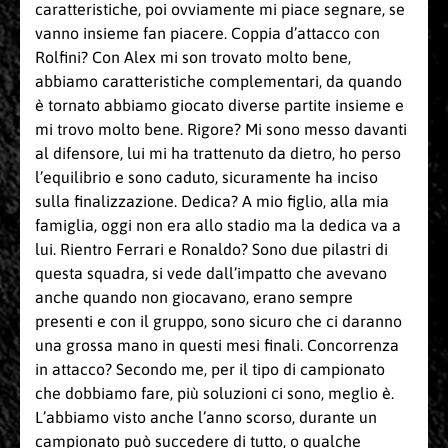
caratteristiche, poi ovviamente mi piace segnare, se
vanno insieme fan piacere. Coppia d’attacco con
Rolfini? Con Alex mi son trovato molto bene,
abbiamo caratteristiche complementari, da quando
è tornato abbiamo giocato diverse partite insieme e
mi trovo molto bene. Rigore? Mi sono messo davanti
al difensore, lui mi ha trattenuto da dietro, ho perso
l’equilibrio e sono caduto, sicuramente ha inciso
sulla finalizzazione. Dedica? A mio figlio, alla mia
famiglia, oggi non era allo stadio ma la dedica va a
lui. Rientro Ferrari e Ronaldo? Sono due pilastri di
questa squadra, si vede dall’impatto che avevano
anche quando non giocavano, erano sempre
presenti e con il gruppo, sono sicuro che ci daranno
una grossa mano in questi mesi finali. Concorrenza
in attacco? Secondo me, per il tipo di campionato
che dobbiamo fare, più soluzioni ci sono, meglio è.
L’abbiamo visto anche l’anno scorso, durante un
campionato può succedere di tutto, o qualche