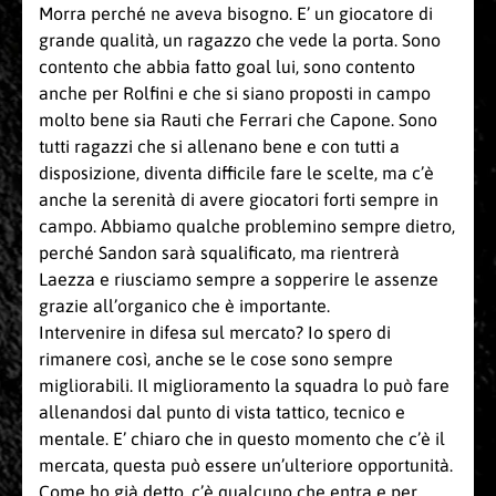
Morra perché ne aveva bisogno. E’ un giocatore di
grande qualità, un ragazzo che vede la porta. Sono
contento che abbia fatto goal lui, sono contento
anche per Rolfini e che si siano proposti in campo
molto bene sia Rauti che Ferrari che Capone. Sono
tutti ragazzi che si allenano bene e con tutti a
disposizione, diventa difficile fare le scelte, ma c’è
anche la serenità di avere giocatori forti sempre in
campo. Abbiamo qualche problemino sempre dietro,
perché Sandon sarà squalificato, ma rientrerà
Laezza e riusciamo sempre a sopperire le assenze
grazie all’organico che è importante.
Intervenire in difesa sul mercato? Io spero di
rimanere così, anche se le cose sono sempre
migliorabili. Il miglioramento la squadra lo può fare
allenandosi dal punto di vista tattico, tecnico e
mentale. E’ chiaro che in questo momento che c’è il
mercata, questa può essere un’ulteriore opportunità.
Come ho già detto, c’è qualcuno che entra e per