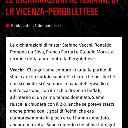
LE DICHIARAZIONI AL TERMINE DI
LR VICENZA-PERGOLETTESE
Pubblicato il
6 Gennaio 2025
Le dichiarazioni di mister Stefano Vecchi, Ronaldo
Pompeu da Silva, Franco Ferrari e Claudio Morra, al
termine della gara contro la Pergolettese.
Vecchi:
“Ci auguriamo sempre in tutte le partite di
sbloccare il risultato subito. E’ chiaro che poi, finché
non si chiude, sì è sempre in balia dell’episodio o
dell’occasione, con il rischio di venire beffati,
all’interno di un primo tempo dominato. Siamo
riusciti a chiudere con il 2-0, anche se poteva starci
anche prima con il goal di Rolfini che era
clamorosamente in gioco e ce l’hanno annullato,
ancora una volta. Sono contento che abbia fatto gol