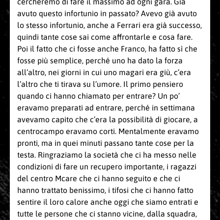
cercheremo di fare il massimo ad ogni gara. Già
avuto questo infortunio in passato? Avevo già avuto
lo stesso infortunio, anche a Ferrari era già successo,
quindi tante cose sai come affrontarle e cosa fare.
Poi il fatto che ci fosse anche Franco, ha fatto sì che
fosse più semplice, perché uno ha dato la forza
all’altro, nei giorni in cui uno magari era giù, c’era
l’altro che ti tirava su l’umore. Il primo pensiero
quando ci hanno chiamato per entrare? Un po’
eravamo preparati ad entrare, perché in settimana
avevamo capito che c’era la possibilità di giocare, a
centrocampo eravamo corti. Mentalmente eravamo
pronti, ma in quei minuti passano tante cose per la
testa. Ringraziamo la società che ci ha messo nelle
condizioni di fare un recupero importante, i ragazzi
del centro Mcare che ci hanno seguito e che ci
hanno trattato benissimo, i tifosi che ci hanno fatto
sentire il loro calore anche oggi che siamo entrati e
tutte le persone che ci stanno vicine, dalla squadra,