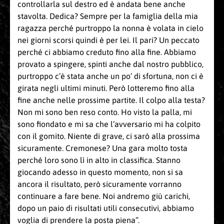
controllarla sul destro ed è andata bene anche
stavolta. Dedica? Sempre per la famiglia della mia
ragazza perché purtroppo la nonna è volata in cielo
nei giorni scorsi quindi è per lei. Il pari? Un peccato
perché ci abbiamo creduto fino alla fine. Abbiamo
provato a spingere, spinti anche dal nostro pubblico,
purtroppo c’è stata anche un po’ di sfortuna, non ci è
girata negli ultimi minuti. Però lotteremo fino alla
fine anche nelle prossime partite. Il colpo alla testa?
Non mi sono ben reso conto. Ho visto la palla, mi
sono fiondato e mi sa che l’avversario mi ha colpito
con il gomito. Niente di grave, ci sarò alla prossima
sicuramente. Cremonese? Una gara molto tosta
perché loro sono lì in alto in classifica. Stanno
giocando adesso in questo momento, non si sa
ancora il risultato, però sicuramente vorranno
continuare a fare bene. Noi andremo giù carichi,
dopo un paio di risultati utili consecutivi, abbiamo
voglia di prendere la posta piena”.