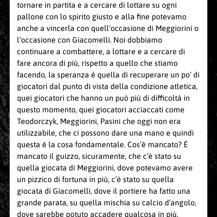
tornare in partita e a cercare di lottare su ogni
pallone con lo spirito giusto e alla fine potevamo
anche a vincerla con quell’occasione di Meggiorini o
l’occasione con Giacomelli. Noi dobbiamo
continuare a combattere, a lottare e a cercare di
fare ancora di più, rispetto a quello che stiamo
facendo, la speranza è quella di recuperare un po’ di
giocatori dal punto di vista della condizione atletica,
quei giocatori che hanno un può più di difficoltà in
questo momento, quei giocatori acciaccati come
Teodorczyk, Meggiorini, Pasini che oggi non era
utilizzabile, che ci possono dare una mano e quindi
questa è la cosa fondamentale. Cos’è mancato? È
mancato il guizzo, sicuramente, che c’è stato su
quella giocata di Meggiorini, dove potevamo avere
un pizzico di fortuna in più, c’è stato su quella
giocata di Giacomelli, dove il portiere ha fatto una
grande parata, su quella mischia su calcio d’angolo,
dove sarebbe potuto accadere qualcosa in più,