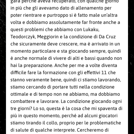
gara perché aveva recuperato, con qualche giorno
in più che gli avevamo dato di allenamento per
poter rientrare e purtroppo si è fatto male un’altra
volta e dobbiamo assolutamente far fronte anche a
questi problemi che abbiamo con Lukaku,
Teodorczyk, Meggiorin e la condizione di Da Cruz
che sicuramente deve crescere, ma è arrivato in un
momento particolare e sta giocando sempre, quindi
è anche normale di vivere di alti e bassi quando non
hai la preparazione. Anche per me a volte diventa
difficile fare la formazione con gli effettivi 11 che
stanno veramente bene, quindi ci stiamo lavorando,
stiamo cercando di portare tutti nella condizione
ottimale e di tempo non ne abbiamo, ma dobbiamo
combattere e lavorare. La condizione giocando ogni
tre giorni? Lo so, questa è la cosa che mi spaventa di
più in questo momento, perché ad alcuni giocatori
stiamo tirando il collo, proprio per le problematiche
di salute di qualche interprete. Cercheremo di