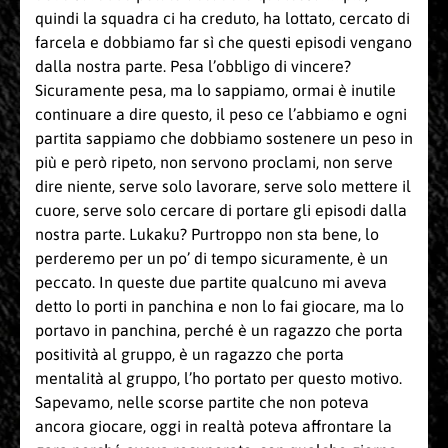
quindi la squadra ci ha creduto, ha lottato, cercato di
farcela e dobbiamo far sì che questi episodi vengano
dalla nostra parte. Pesa l’obbligo di vincere?
Sicuramente pesa, ma lo sappiamo, ormai è inutile
continuare a dire questo, il peso ce l’abbiamo e ogni
partita sappiamo che dobbiamo sostenere un peso in
più e però ripeto, non servono proclami, non serve
dire niente, serve solo lavorare, serve solo mettere il
cuore, serve solo cercare di portare gli episodi dalla
nostra parte. Lukaku? Purtroppo non sta bene, lo
perderemo per un po’ di tempo sicuramente, è un
peccato. In queste due partite qualcuno mi aveva
detto lo porti in panchina e non lo fai giocare, ma lo
portavo in panchina, perché è un ragazzo che porta
positività al gruppo, è un ragazzo che porta
mentalità al gruppo, l’ho portato per questo motivo.
Sapevamo, nelle scorse partite che non poteva
ancora giocare, oggi in realtà poteva affrontare la