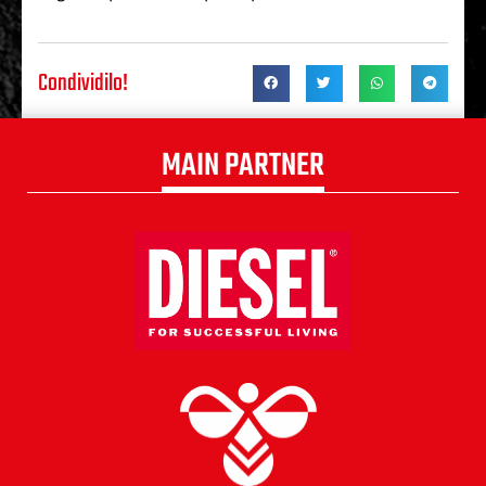
Condividilo!
MAIN PARTNER