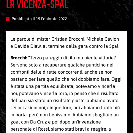
LR VICENZA-SPAL
Pubblicato il
19 Febbraio 2022
Le parole di mister Cristian Brocchi, Michele Cavion
e Davide Diaw, al termine della gara contro la Spal.
Brocchi:
“Terzo pareggio di fila ma niente vittorie?
Servono solo a recuperare qualche punticino nei
confronti delle dirette concorrenti, anche se non
bastano per fare quello che noi dobbiamo fare. Oggi
è stata una partita equilibrata, potevamo vincerla
noi, potevano vincerla loro, io penso che il risultato
del pari sia stato un risultato giusto, abbiamo avuto
sei occasioni noi, cinque loro, noi abbiamo tirato più
in porta, però non benissimo. Abbiamo sbagliato un
goal con Da Cruz e poi dopo un’invenzione
personale di Rossi, siamo stati bravi a reagire, a