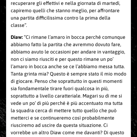
recuperare gli effettivi e nella giornata di martedì,
capiremo quelli che stanno meglio, per affrontare
una partita difficilissima contro la prima della
classe”.
Diaw:
“Ci rimane l’amaro in bocca perché comunque
abbiamo fatto la partita che avremmo dovuto fare,
abbiamo avuto le occasioni per andare in vantaggio,
non ci siamo riusciti e per questo rimane un po’
l’amaro in bocca anche se ce l’abbiamo messa tutta.
Tanta grinta mia? Questo è sempre stato il mio modo
di giocare. Penso che soprattutto in questi momenti
sia fondamentale tirare fuori qualcosa in più,
soprattutto a livello caratteriale. Magari su di me si
vede un po’ di più perché è più accentuato ma tutta
la squadra cerca di mettere tutto quello che può
metterci e se continueremo così probabilmente
riusciremo ad uscire da questa situazione. Ci
vorrebbe un altro Diaw come me davanti? Di questo