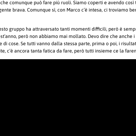
 che comunque può fare più ruoli. Siamo coperti e avendo così t
ente brava. Comunque sì, con Marco c’è intesa, ci troviamo ben
to gruppo ha attraversato tanti momenti difficili, però è semp
quest’anno, però non abbiamo mai mollato. Devo dire che anche i
cose. Se tutti vanno dalla stessa parte, prima o poi, i risultati 
 c’è ancora tanta fatica da fare, però tutti insieme ce la fare