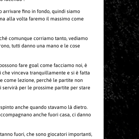
arrivare fino in fondo, quindi siamo
e una alla volta faremo il massimo come
 perché comunque corriamo tanto, vediamo
orrono, tutti danno una mano e le cose
e possono fare goal come facciamo noi, è
i che vinceva tranquillamente e si è fatta
re come lezione, perché le partite non
i servirà per le prossime partite per stare
 spinto anche quando stavamo là dietro.
i accompagnano anche fuori casa, ci danno
anno fuori, che sono giocatori importanti,