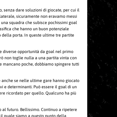
senza dare soluzioni di giocate, per cui il
a laterale, sicuramente non eravamo messi
o una squadra che subisce pochissimi goal
assifica che hanno un buon potenziale
della porta. In queste ultime tre partite
e diverse opportunità da goal nel primo
ò non toglie nulla a una partita vinta con
 ne mancano poche, dobbiamo spingere tutti
e anche se nelle ultime gare hanno giocato
i e determinanti. Può essere il goal di un
ere ricordato per quello. Qualcuno ha più
o al futuro. Bellissimo. Continuo a ripetere
r il quale siamo a questo punto della