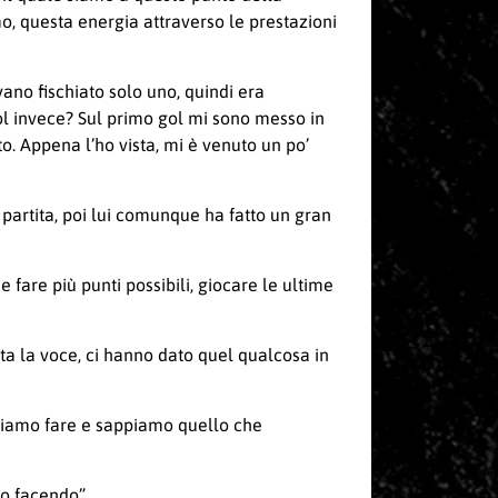
o, questa energia attraverso le prestazioni
ano fischiato solo uno, quindi era
gol invece? Sul primo gol mi sono messo in
to. Appena l’ho vista, mi è venuto un po’
a partita, poi lui comunque ha fatto un gran
fare più punti possibili, giocare le ultime
zata la voce, ci hanno dato quel qualcosa in
biamo fare e sappiamo quello che
mo facendo”.