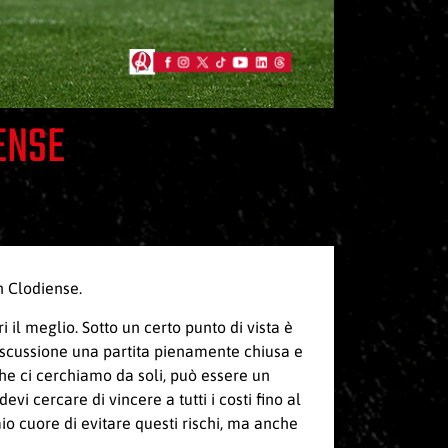
ENSE
n Clodiense.
 il meglio. Sotto un certo punto di vista è
 discussione una partita pienamente chiusa e
he ci cerchiamo da soli, può essere un
i cercare di vincere a tutti i costi fino al
mio cuore di evitare questi rischi, ma anche