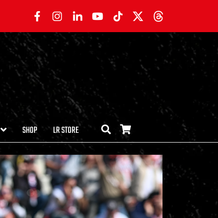
SHOP
LR STORE