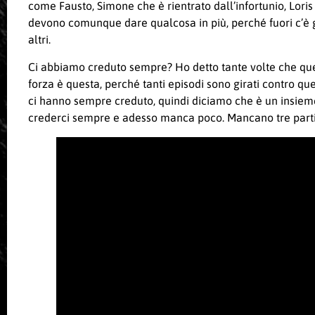
come Fausto, Simone che è rientrato dall’infortunio, Loris
devono comunque dare qualcosa in più, perché fuori c’è g
altri.
Ci abbiamo creduto sempre? Ho detto tante volte che ques
forza è questa, perché tanti episodi sono girati contro 
ci hanno sempre creduto, quindi diciamo che è un insieme di 
crederci sempre e adesso manca poco. Mancano tre partite,