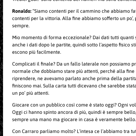
Ronaldo:
“Siamo contenti per il cammino che abbiamo fatt
contenti per la vittoria. Alla fine abbiamo sofferto un p
sempre.
Mio momento di forma eccezionale? Dai dati tutti quanti 
anche i dati dopo le partite, quindi sotto l’aspetto fisico
escono più facilmente.
Complicati il finale? Da un fallo laterale non possiamo p
normale che dobbiamo stare più attenti, perché alla fine r
riprendere, ne avevamo parlato anche prima della partita,
finiscono mai. Sulla carta tutti dicevano che sarebbe stata 
un po’ più attenti.
Giocare con un pubblico così come è stato oggi? Ogni vol
Oggi ci hanno spinto ancora di più, quindi è sempre bell
sempre una mano ma giocare in casa è veramente bello.
Con Carraro parliamo molto? L’intesa ce l’abbiamo tra tu