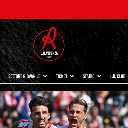
SETTORE GIOVANILE
TICKET
STADIO
L.R. CLUB