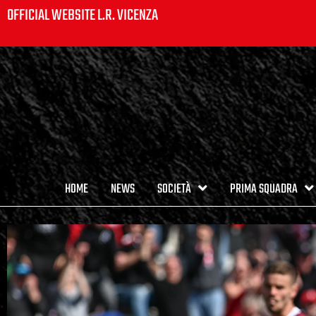
OFFICIAL WEBSITE L.R. VICENZA
HOME
NEWS
SOCIETÀ
PRIMA SQUADRA