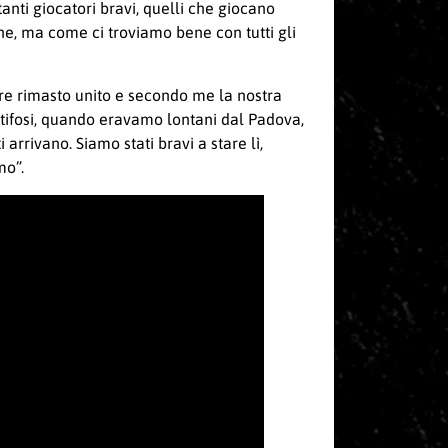
anti giocatori bravi, quelli che giocano
e, ma come ci troviamo bene con tutti gli
re rimasto unito e secondo me la nostra
 tifosi, quando eravamo lontani dal Padova,
arrivano. Siamo stati bravi a stare lì,
mo”.