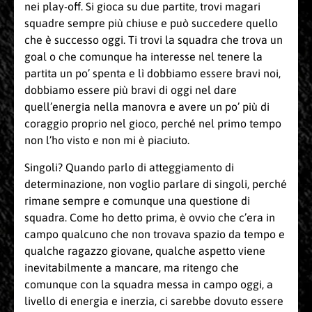
nei play-off. Si gioca su due partite, trovi magari
squadre sempre più chiuse e può succedere quello
che è successo oggi. Ti trovi la squadra che trova un
goal o che comunque ha interesse nel tenere la
partita un po’ spenta e lì dobbiamo essere bravi noi,
dobbiamo essere più bravi di oggi nel dare
quell’energia nella manovra e avere un po’ più di
coraggio proprio nel gioco, perché nel primo tempo
non l’ho visto e non mi è piaciuto.
Singoli? Quando parlo di atteggiamento di
determinazione, non voglio parlare di singoli, perché
rimane sempre e comunque una questione di
squadra. Come ho detto prima, è ovvio che c’era in
campo qualcuno che non trovava spazio da tempo e
qualche ragazzo giovane, qualche aspetto viene
inevitabilmente a mancare, ma ritengo che
comunque con la squadra messa in campo oggi, a
livello di energia e inerzia, ci sarebbe dovuto essere