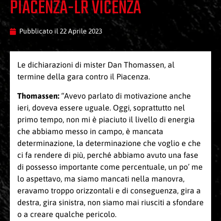
PIACENZA-LR VICENZA
Pubblicato il
22 Aprile 2023
Le dichiarazioni di mister Dan Thomassen, al
termine della gara contro il Piacenza.
Thomassen:
“Avevo parlato di motivazione anche
ieri, doveva essere uguale. Oggi, soprattutto nel
primo tempo, non mi è piaciuto il livello di energia
che abbiamo messo in campo, è mancata
determinazione, la determinazione che voglio e che
ci fa rendere di più, perché abbiamo avuto una fase
di possesso importante come percentuale, un po’ me
lo aspettavo, ma siamo mancati nella manovra,
eravamo troppo orizzontali e di conseguenza, gira a
destra, gira sinistra, non siamo mai riusciti a sfondare
o a creare qualche pericolo.