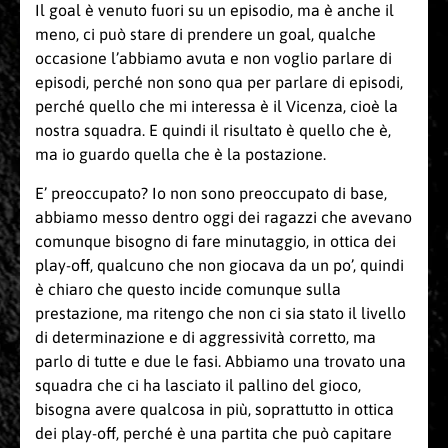
Il goal è venuto fuori su un episodio, ma è anche il
meno, ci può stare di prendere un goal, qualche
occasione l’abbiamo avuta e non voglio parlare di
episodi, perché non sono qua per parlare di episodi,
perché quello che mi interessa è il Vicenza, cioè la
nostra squadra. E quindi il risultato è quello che è,
ma io guardo quella che è la postazione.
E’ preoccupato? Io non sono preoccupato di base,
abbiamo messo dentro oggi dei ragazzi che avevano
comunque bisogno di fare minutaggio, in ottica dei
play-off, qualcuno che non giocava da un po’, quindi
è chiaro che questo incide comunque sulla
prestazione, ma ritengo che non ci sia stato il livello
di determinazione e di aggressività corretto, ma
parlo di tutte e due le fasi. Abbiamo una trovato una
squadra che ci ha lasciato il pallino del gioco,
bisogna avere qualcosa in più, soprattutto in ottica
dei play-off, perché è una partita che può capitare