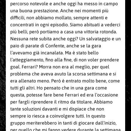
percorso notevole e anche oggi ha messo in campo
una buona prestazione. Anche nei momenti più
difficili, non abbiamo mollato, sempre attenti e
concentrati in ogni episodio. Siamo abituati a vederci
più belli, però portiamo a casa una vittoria rotonda.
Nessuna rete subita anche oggi? Un salvataggio e un
paio di parate di Confente, anche se la gara
l’avevamo già incanalata. Ma è stato bello
l’atteggiamento, fino alla fine, di non voler prendere
goal. Ferrari? Morra non era al meglio, per quel
problema che aveva avuto la scorsa settimana e si
era allenato meno. Però è entrato molto bene, come
tutti gli altri. Ho pensato che in una gara come
questa, potesse fare bene Ferrari ed era l’occasione
per fargli riprendere il ritmo da titolare. Abbiamo
tante soluzioni davanti e mi dispiace che non
sempre io riesca a coinvolgere tutti. In questo
gruppo meriterebbero in tanti di giocare dall’inizio,
per quello che mi fanno vedere durante la settimana