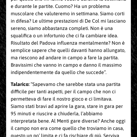
e durante le partite. Cuomo? Ha un problema
muscolare che valuteremo in settimana. Siamo corti
in difesa? Le ultime prestazioni di De Col mi lasciano
sereno, siamo abbastanza completi. Non è una
squalifica o un infortunio che ci fa cambiare idea.
Risultato del Padova influenza mentalmente? Non è
semplice sapere che quelli davanti hanno allungato,
ma riescono ad andare in campo a fare la partita.
Bravissimi che vanno in campo e danno il massimo
indipendentemente da quello che succede”.
Talarico:
“Sapevamo che sarebbe stata una partita
difficile per tanti aspetti, per il campo che non ci
permetteva di fare il nostro gioco e ci limitava.
Siamo stati bravi ad aprire la gara, stare in gara per
95 minuti e riuscire a chiuderla, l’abbiamo
interpretata bene. Al Menti gare diverse? Anche oggi
il campo non era come quello che troviamo in casa,
questo un po’ limita e ci fa rischiare di più. Serviva