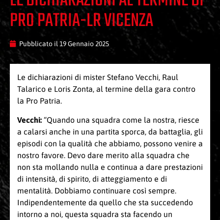
LE DICHIARAZIONI AL TERMINE DI
PRO PATRIA-LR VICENZA
Pubblicato il
19 Gennaio 2025
Le dichiarazioni di mister Stefano Vecchi, Raul
Talarico e Loris Zonta, al termine della gara contro
la Pro Patria.
Vecchi:
“Quando una squadra come la nostra, riesce
a calarsi anche in una partita sporca, da battaglia, gli
episodi con la qualità che abbiamo, possono venire a
nostro favore. Devo dare merito alla squadra che
non sta mollando nulla e continua a dare prestazioni
di intensità, di spirito, di atteggiamento e di
mentalità. Dobbiamo continuare così sempre.
Indipendentemente da quello che sta succedendo
intorno a noi, questa squadra sta facendo un