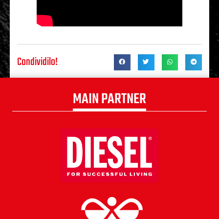
Condividilo!
MAIN PARTNER