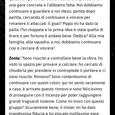
una gara concreta e l’abbiamo fatta. Noi dobbiamo
continuare a guardare a noi stessi, partita dopo
partita, cercando di continuare a vincere per
rimanere lì attaccati. Il goal? Pippo mi ha dato la
palla, l’ho stoppata e la prima idea è stata quella di
tirare e per fortuna è andata bene. Dedica? Alla mia
famiglia, alla squadra, a noi, dobbiamo continuare
così e cercare di vincere”.
Zonta:
“Sono riuscito a controllare bene la sfera, ho
visto lo spazio per provare a calciare, ho cercato di
chiuderla per prendere in contropiede il portiere e ci
sono riuscito. Rinnovo? Sono contentissimo di
continuare con questi colori, qui mi sento veramente
a casa, è arrivato questo rinnovo e sono felicissimo
di proseguire con il Vicenza per poter raggiungere
grandi traguardi insieme. Come mi trovo con questo
gruppo? Sicuramente bene, il mister mi ha dato
grandissima fiducia e ho giocato moltissime gare