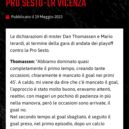
PRO SESTO-LR VICENZA
Pubblicato il
19 Maggio 2023
Le dichiarazioni di mister Dan Thomassen e Mario
Ierardi, al termine della gara di andata dei playoff
contro la Pro Sesto.
Thomassen:
“Abbiamo dominato quasi
completamente il primo tempo, creando tante
occasioni, chiaramente è mancato il goal nei primi
45′. A caldo, mi viene da dire che c’è mancato il goal,
l’approccio è stato molto buono, eravamo attenti,
reattivi, con magari un pochino di pazienza in più
nella manovra, però le occasioni sono arrivate, il
goal no.
Nel secondo tempo al goal sbagliato, è seguito il
goal preso, nel primo episodio, dopo un calcio