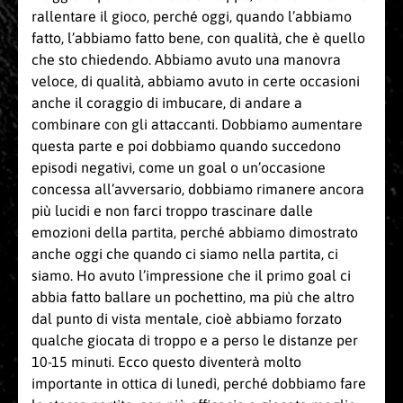
rallentare il gioco, perché oggi, quando l’abbiamo
fatto, l’abbiamo fatto bene, con qualità, che è quello
che sto chiedendo. Abbiamo avuto una manovra
veloce, di qualità, abbiamo avuto in certe occasioni
anche il coraggio di imbucare, di andare a
combinare con gli attaccanti. Dobbiamo aumentare
questa parte e poi dobbiamo quando succedono
episodi negativi, come un goal o un’occasione
concessa all’avversario, dobbiamo rimanere ancora
più lucidi e non farci troppo trascinare dalle
emozioni della partita, perché abbiamo dimostrato
anche oggi che quando ci siamo nella partita, ci
siamo. Ho avuto l’impressione che il primo goal ci
abbia fatto ballare un pochettino, ma più che altro
dal punto di vista mentale, cioè abbiamo forzato
qualche giocata di troppo e a perso le distanze per
10-15 minuti. Ecco questo diventerà molto
importante in ottica di lunedì, perché dobbiamo fare