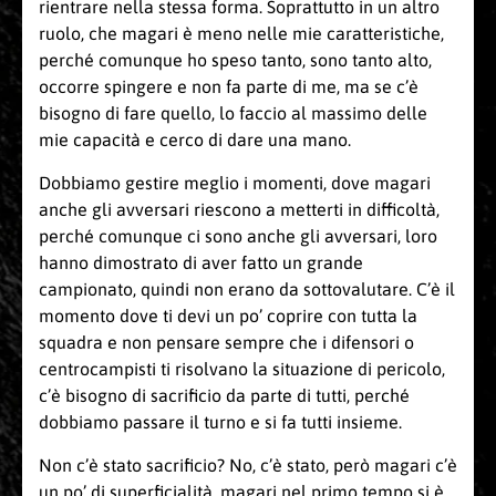
rientrare nella stessa forma. Soprattutto in un altro
ruolo, che magari è meno nelle mie caratteristiche,
perché comunque ho speso tanto, sono tanto alto,
occorre spingere e non fa parte di me, ma se c’è
bisogno di fare quello, lo faccio al massimo delle
mie capacità e cerco di dare una mano.
Dobbiamo gestire meglio i momenti, dove magari
anche gli avversari riescono a metterti in difficoltà,
perché comunque ci sono anche gli avversari, loro
hanno dimostrato di aver fatto un grande
campionato, quindi non erano da sottovalutare. C’è il
momento dove ti devi un po’ coprire con tutta la
squadra e non pensare sempre che i difensori o
centrocampisti ti risolvano la situazione di pericolo,
c’è bisogno di sacrificio da parte di tutti, perché
dobbiamo passare il turno e si fa tutti insieme.
Non c’è stato sacrificio? No, c’è stato, però magari c’è
un po’ di superficialità, magari nel primo tempo si è