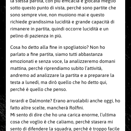
la stessa partita, con più efficacia e giocata meglio
sotto questo punto di vista, perché sono partite che
sono sempre vive, non muoiono mai e questo
richiede grandissima lucidità e grande capacità di
rimanere in partita, quindi occorre lucidità e un
pelino di pazienza in più.
Cosa ho detto alla fine in spogliatoio? Non ho
parlato a fine partita, siamo tutti abbastanza
emozionati e senza voce, la analizzeremo domani
mattina, perché riprendiamo subito l’attività,
andremo ad analizzare la partita e a preparare la
testa a lunedì, ma dirò quello che ho detto qui,
perché è quello che penso.
Ierardi e Dalmonte? Erano arruolabili anche oggi, ho
fatto altre scelte, mancherà Rolfini.
Mi sento di dire che ho una carica enorme, l’ultima
cosa che voglio è che caliamo, perché stasera mi
sento di difendere la squadra, perché è troppo facile