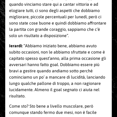
quando vinciamo stare qui a cantar vittoria e ad
elogiare tutti, ci sono degli aspetti che dobbiamo
migliorare, piccole percentuali per lunedì, però ci
sono state cose buone e quindi dobbiamo affrontare
la partita con grande coraggio, sappiamo che c’è
solo un risultato a disposizione”.
Ierardi:
“Abbiamo iniziato bene, abbiamo avuto
subito occasioni, non le abbiamo sfruttate e come è
capitato spesso quest’anno, alla prima occasione gli
avversari hanno fatto goal. Dobbiamo essere più
bravi a gestire quando andiamo sotto perché
cominciamo un po’ a mancare di lucidità, lanciando
lungo qualche pallone di troppo, a non ragionare
lucidamente. Almeno il goal segnato ci aiuta nel
risultato.
Come sto? Sto bene a livello muscolare, però
comunque stando fermo due mesi, non è facile