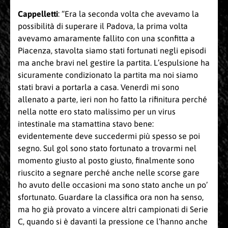
Cappelletti
: “Era la seconda volta che avevamo la
possibilità di superare il Padova, la prima volta
avevamo amaramente fallito con una sconfitta a
Piacenza, stavolta siamo stati fortunati negli episodi
ma anche bravi nel gestire la partita. L’espulsione ha
sicuramente condizionato la partita ma noi siamo
stati bravi a portarla a casa. Venerdì mi sono
allenato a parte, ieri non ho fatto la rifinitura perché
nella notte ero stato malissimo per un virus
intestinale ma stamattina stavo bene:
evidentemente deve succedermi più spesso se poi
segno. Sul gol sono stato fortunato a trovarmi nel
momento giusto al posto giusto, finalmente sono
riuscito a segnare perché anche nelle scorse gare
ho avuto delle occasioni ma sono stato anche un po’
sfortunato. Guardare la classifica ora non ha senso,
ma ho già provato a vincere altri campionati di Serie
C, quando si è davanti la pressione ce l’hanno anche