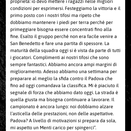
proprietà: io devo mettere i ragazzi nelle migliori
condizioni per esprimersi. Festeggiamo la vittoria e il
primo posto con i nostri tifosi ma ripeto che
dobbiamo mantenere i piedi per terra perché per
primeggiare bisogna essere concentrati fino alla
fine. Esalto il gruppo perché non era facile venire a
San Benedetto e fare una partita di spessore. La
maturità della squadra oggi si è vista da parte di tutti
i giocatori. Complimenti ai nostri tifosi che sono
sempre fantastici. Abbiamo ancora ampi margini di
miglioramento. Adesso abbiamo una settimana per
preparare al meglio la sfida contro il Padova che
fino ad oggi comandava la classifica. Mi è piaciuto il
segnale di forza che abbiamo dato oggi. La strada è
quella giusta ma bisogna continuare a lavorare. Il
campionato è ancora lungo: noi dobbiamo alzare
l’asticella delle prestazioni, non delle aspettative.
Padova? A livello di motivazioni si prepara da sola,
mi aspetto un Menti carico per spingerci”.