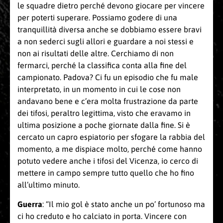
le squadre dietro perché devono giocare per vincere
per poterti superare. Possiamo godere di una
tranquillità diversa anche se dobbiamo essere bravi
a non sederci sugli allori e guardare a noi stessi e
non ai risultati delle altre. Cerchiamo di non
fermarci, perché la classifica conta alla fine del
campionato. Padova? Ci fu un episodio che fu male
interpretato, in un momento in cui le cose non
andavano bene e c’era molta frustrazione da parte
dei tifosi, peraltro legittima, visto che eravamo in
ultima posizione a poche giornate dalla fine. Si è
cercato un capro espiatorio per sfogare la rabbia del
momento, a me dispiace molto, perché come hanno
potuto vedere anche i tifosi del Vicenza, io cerco di
mettere in campo sempre tutto quello che ho fino
all’ultimo minuto.
Guerra
: “Il mio gol è stato anche un po’ fortunoso ma
ci ho creduto e ho calciato in porta. Vincere con