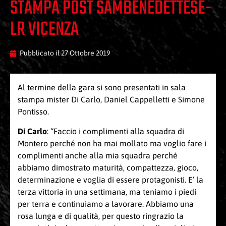
STAMPA POST SAMBENEDETTESE-
LR VICENZA
Pubblicato il
27 Ottobre 2019
Al termine della gara si sono presentati in sala
stampa mister Di Carlo, Daniel Cappelletti e Simone
Pontisso.
Di Carlo
: “Faccio i complimenti alla squadra di
Montero perché non ha mai mollato ma voglio fare i
complimenti anche alla mia squadra perché
abbiamo dimostrato maturità, compattezza, gioco,
determinazione e voglia di essere protagonisti. E’ la
terza vittoria in una settimana, ma teniamo i piedi
per terra e continuiamo a lavorare. Abbiamo una
rosa lunga e di qualità, per questo ringrazio la