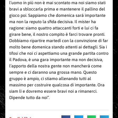
l’uomo in più non è mai scontato ma noi siamo stati
bravi a sbloccarla prima e mantenere il pallino del
gioco poi. Sappiamo che domenica sarà importante
ma non la reputo la sfida decisiva. Il mister ha
ragione: siamo quattro attaccanti forti e lui ci fa
girare bene, il nostro compito è farci trovare pronti.
Dobbiamo ripartire martedì con la convinzione di far
molto bene domenica stando attenti ai dettagli. Sia i
tifosi che noi ci aspettiamo una grande partita contro
il Padova, è una gara importante ma non decisiva,
l’apporto della nostra gente non mancherà come
sempre e ci daranno una grossa mano. Questo
gruppo è ampio, ci stiamo allenando tutti al
massimo per costruire qualcosa di importante. Ora
siam lì e dovremo essere bravi noi a rimanerci.
Dipende tutto da noi”.