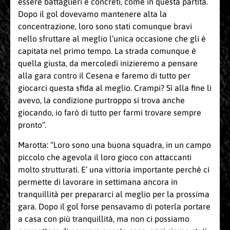
essere battaglieri e concreti, come in questa partita.
Dopo il gol dovevamo mantenere alta la
concentrazione, loro sono stati comunque bravi
nello sfruttare al meglio l’unica occasione che gli è
capitata nel primo tempo. La strada comunque è
quella giusta, da mercoledì inizieremo a pensare
alla gara contro il Cesena e faremo di tutto per
giocarci questa sfida al meglio. Crampi? Sì alla fine li
avevo, la condizione purtroppo si trova anche
giocando, io farò di tutto per farmi trovare sempre
pronto”.
Marotta: “Loro sono una buona squadra, in un campo
piccolo che agevola il loro gioco con attaccanti
molto strutturati. E’ una vittoria importante perché ci
permette di lavorare in settimana ancora in
tranquillità per prepararci al meglio per la prossima
gara. Dopo il gol forse pensavamo di poterla portare
a casa con più tranquillità, ma non ci possiamo