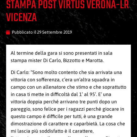
STAMPA POST VIRTUS VERONA-LR
VICENZA
Pubblicato il
29 Settembre 2019
Al termine della gara si sono presentati in sala
stampa mister Di Carlo, Bizzotto e Marotta.
Di Carlo: “Sono molto contento che sia arrivata una
vittoria con sofferenza, c’era un’altra squadra in
campo con un allenatore che stimo e che soprattutto
in casa ti mette in difficoltà dal 1′ al 95′. E’ una
vittoria doppia perché arrivano tre punti dopo un
pareggio, sono felice per i ragazzi perché giocare in
questo campo è difficile per tutti, è una grande
dimostrazione di carattere e caparbietà. La cosa che
mi lascia più soddisfatto è il carattere,