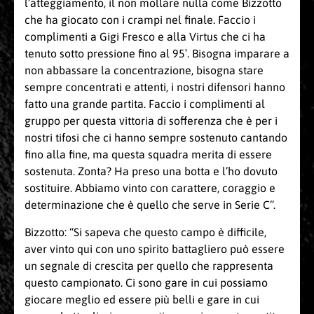
l’atteggiamento, il non mollare nulla come Bizzotto
che ha giocato con i crampi nel finale. Faccio i
complimenti a Gigi Fresco e alla Virtus che ci ha
tenuto sotto pressione fino al 95′. Bisogna imparare a
non abbassare la concentrazione, bisogna stare
sempre concentrati e attenti, i nostri difensori hanno
fatto una grande partita. Faccio i complimenti al
gruppo per questa vittoria di sofferenza che è per i
nostri tifosi che ci hanno sempre sostenuto cantando
fino alla fine, ma questa squadra merita di essere
sostenuta. Zonta? Ha preso una botta e l’ho dovuto
sostituire. Abbiamo vinto con carattere, coraggio e
determinazione che è quello che serve in Serie C”.
Bizzotto: “Si sapeva che questo campo è difficile,
aver vinto qui con uno spirito battagliero può essere
un segnale di crescita per quello che rappresenta
questo campionato. Ci sono gare in cui possiamo
giocare meglio ed essere più belli e gare in cui