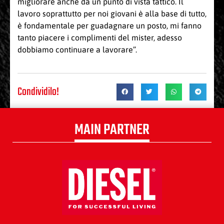
migliorare anche da un punto di vista tattico. Il
lavoro soprattutto per noi giovani è alla base di tutto,
è fondamentale per guadagnare un posto, mi fanno
tanto piacere i complimenti del mister, adesso
dobbiamo continuare a lavorare”.
Condividilo!
MAIN PARTNER