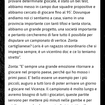
provare determinate giocate, è stato un bel test,
abbiamo messo in campo due squadre propositive e
abbiamo cercato di giocare fino al 95′. Dovunque
andiamo noi ci sentiamo a casa, siamo in una
provincia importante con tanti tifosi e tanta storia,
abbiamo un grande progetto, una società importante
e pertanto cercheremo di fare tutto il possibile per
disputare un campionato di vertice. Zonta
cartiglianese? Loris è un ragazzo straordinario che si
impegna sempre, è un vicentino doc e ce lo teniamo
stretto”.
Zonta: “E’ sempre una grande emozione ritornare a
giocare nel proprio paese, perché qui ho mosso i
primi passi. E’ bello essere un esempio per i più
piccoli, auguro a tutti loro di poter arrivare un giorno
a giocare nel Vicenza. Il campionato è molto lungo e
avremo bisogno di tutti i giocatori, queste partite
servono per mettere più minuti nelle gambe e per