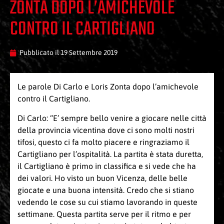
ZONTA DOPO L’AMICHEVOLE
CONTRO IL CARTIGLIANO
Pubblicato il
19 Settembre 2019
Le parole Di Carlo e Loris Zonta dopo l’amichevole
contro il Cartigliano.
Di Carlo: “E’ sempre bello venire a giocare nelle città
della provincia vicentina dove ci sono molti nostri
tifosi, questo ci fa molto piacere e ringraziamo il
Cartigliano per l’ospitalità. La partita è stata duretta,
il Cartigliano è primo in classifica e si vede che ha
dei valori. Ho visto un buon Vicenza, delle belle
giocate e una buona intensità. Credo che si stiano
vedendo le cose su cui stiamo lavorando in queste
settimane. Questa partita serve per il ritmo e per