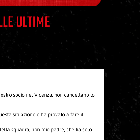
LLE ULTIME
 nostro socio nel Vicenza, non cancellano lo
uesta situazione e ha provato a fare di
della squadra, non mio padre, che ha solo