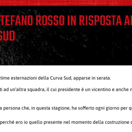
STEFANO ROSSO IN RISPOSTA A
SUD
ltime esternazioni della Curva Sud, apparse in serata.
i ad un’altra squadra, il cui presidente è un vicentino e anche
a persona che, in questa stagione, ha sofferto ogni giorno per q
o, perché ero io quello presente nel momento della costruzione 