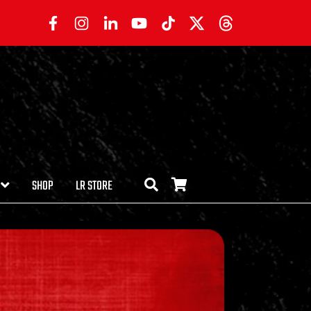
SHOP
LR STORE