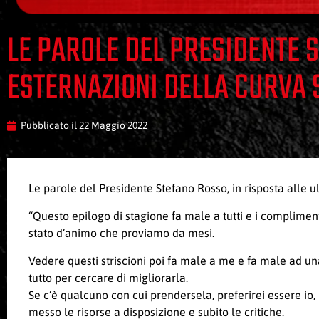
LE PAROLE DEL PRESIDENTE 
ESTERNAZIONI DELLA CURVA 
Pubblicato il
22 Maggio 2022
Le parole del Presidente Stefano Rosso, in risposta alle u
“Questo epilogo di stagione fa male a tutti e i compliment
stato d’animo che proviamo da mesi.
Vedere questi striscioni poi fa male a me e fa male ad un
tutto per cercare di migliorarla.
Se c’è qualcuno con cui prendersela, preferirei essere i
messo le risorse a disposizione e subito le critiche.