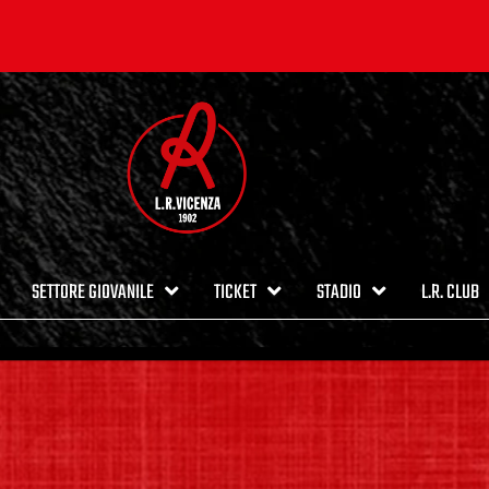
SETTORE GIOVANILE
TICKET
STADIO
L.R. CLUB