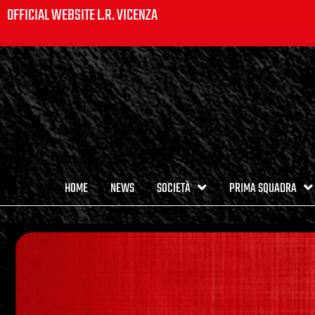
OFFICIAL WEBSITE L.R. VICENZA
HOME
NEWS
SOCIETÀ
PRIMA SQUADRA