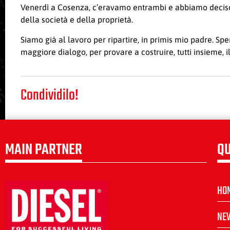
Venerdì a Cosenza, c’eravamo entrambi e abbiamo deciso d
della società e della proprietà.
Siamo già al lavoro per ripartire, in primis mio padre. 
maggiore dialogo, per provare a costruire, tutti insieme, il
Condividilo!
MAIN PARTNER
QU
HO
NE