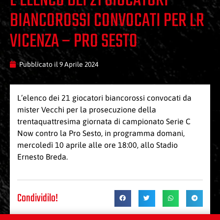
L’ELENCO DEI 21 GIOCATORI
BIANCOROSSI CONVOCATI PER LR
VICENZA – PRO SESTO
Pubblicato il
9 Aprile 2024
L’elenco dei 21 giocatori biancorossi convocati da
mister Vecchi per la prosecuzione della
trentaquattresima giornata di campionato Serie C
Now contro la Pro Sesto, in programma domani,
mercoledì 10 aprile alle ore 18:00, allo Stadio
Ernesto Breda.
Condividilo!