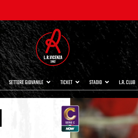
SETTORE GIOVANILE
TICKET
STADIO
L.R. CLUB