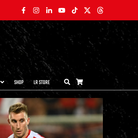
SHOP
LR STORE