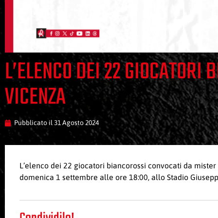
L’ELENCO DEI 22 GIOCATORI
VICENZA
Pubblicato il
31 Agosto 2024
L’elenco dei 22 giocatori biancorossi convocati da mist
domenica 1 settembre alle ore 18:00, allo Stadio Giuseppe