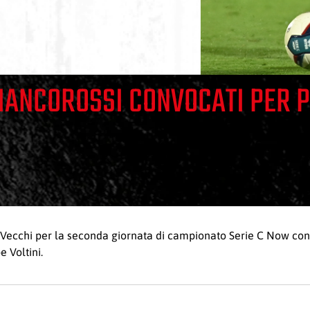
 BIANCOROSSI CONVOCATI PER 
er Vecchi per la seconda giornata di campionato Serie C Now co
 Voltini.