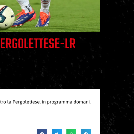
PERGOLETTESE-LR
ntro la Pergolettese, in programma domani,