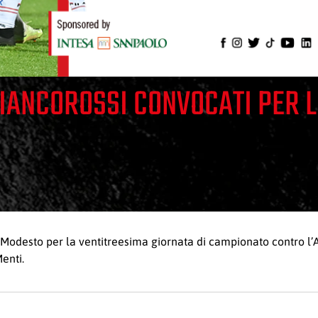
BIANCOROSSI CONVOCATI PER 
r Modesto per la ventitreesima giornata di campionato contro l
enti.