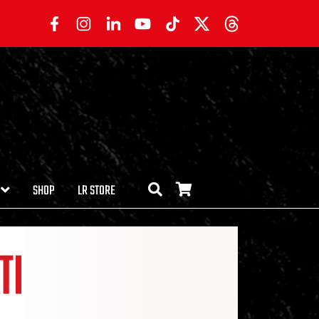
SHOP
LR STORE