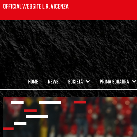
OFFICIAL WEBSITE L.R. VICENZA
HOME
NEWS
SOCIETÀ
PRIMA SQUADRA