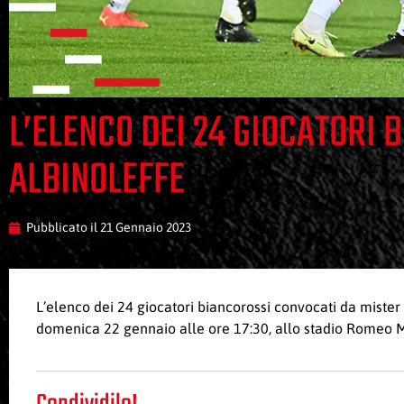
L’ELENCO DEI 24 GIOCATORI 
ALBINOLEFFE
Pubblicato il
21 Gennaio 2023
L’elenco dei 24 giocatori biancorossi convocati da miste
domenica 22 gennaio alle ore 17:30, allo stadio Romeo M