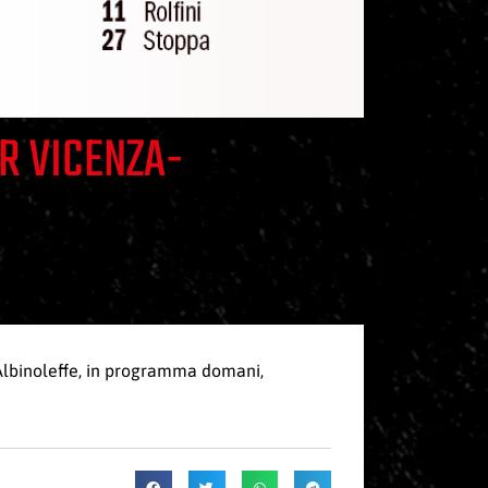
LR VICENZA-
’Albinoleffe, in programma domani,